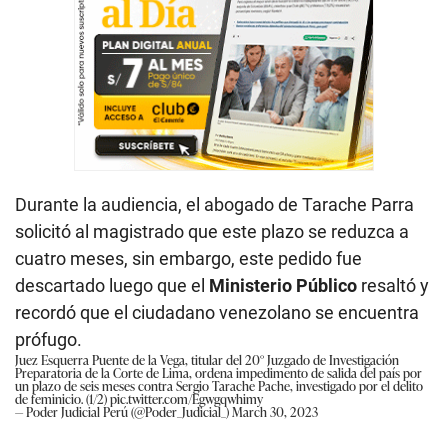
Durante la audiencia, el abogado de Tarache Parra
solicitó al magistrado que este plazo se reduzca a
cuatro meses, sin embargo, este pedido fue
descartado luego que el
Ministerio Público
resaltó y
recordó que el ciudadano venezolano se encuentra
prófugo.
Juez Esquerra Puente de la Vega, titular del 20° Juzgado de Investigación
Preparatoria de la Corte de Lima, ordena impedimento de salida del país por
un plazo de seis meses contra Sergio Tarache Pache, investigado por el delito
de feminicio. (1/2)
pic.twitter.com/Egwgqwhimy
— Poder Judicial Perú (@Poder_Judicial_)
March 30, 2023