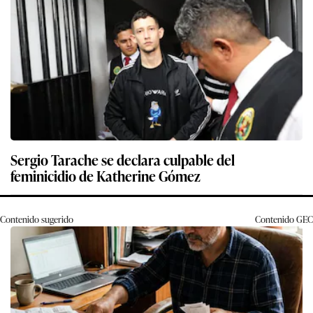
Sergio Tarache se declara culpable del
feminicidio de Katherine Gómez
Contenido sugerido
Contenido
GEC