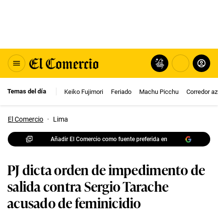
Temas del día
Keiko Fujimori
Feriado
Machu Picchu
Corredor az
El Comercio
·
Lima
Añadir El Comercio como fuente preferida en
PJ dicta orden de impedimento de
salida contra Sergio Tarache
acusado de feminicidio