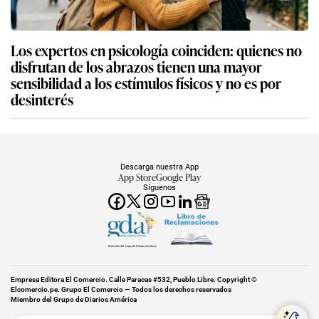
Los expertos en psicología coinciden: quienes no
disfrutan de los abrazos tienen una mayor
sensibilidad a los estímulos físicos y no es por
desinterés
Descarga nuestra App
App Store
Google Play
Síguenos
Miembro del Grupo de Diarios América
Empresa Editora El Comercio. Calle Paracas #532, Pueblo Libre. Copyright ©
Elcomercio.pe. Grupo El Comercio — Todos los derechos reservados
Miembro del Grupo de Diarios América