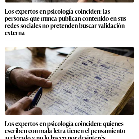
Los expertos en psicología coinciden: las
personas que nunca publican contenido en sus
redes sociales no pretenden buscar validación
externa
Los expertos en psicología coinciden: quienes
escriben con mala letra tienen el pensamiento
acelerado y no lo hacen por desinterés