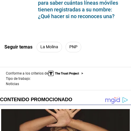
para saber cuántas líneas móviles
tienen registradas a su nombre:
¿Qué hacer si no reconoces una?
Seguir temas
La Molina
PNP
Conforme a los criterios de
Tipo de trabajo:
Noticias