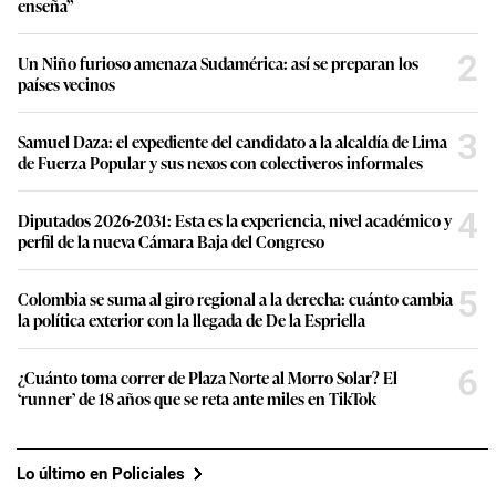
enseña”
2
Un Niño furioso amenaza Sudamérica: así se preparan los
países vecinos
3
Samuel Daza: el expediente del candidato a la alcaldía de Lima
de Fuerza Popular y sus nexos con colectiveros informales
4
Diputados 2026-2031: Esta es la experiencia, nivel académico y
perfil de la nueva Cámara Baja del Congreso
5
Colombia se suma al giro regional a la derecha: cuánto cambia
la política exterior con la llegada de De la Espriella
6
¿Cuánto toma correr de Plaza Norte al Morro Solar? El
‘runner’ de 18 años que se reta ante miles en TikTok
Lo último en Policiales