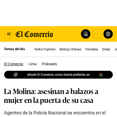
Temas del día
Keiko Fujimori
Betssy Chávez
Feriados
Dólar
J
El Comercio
·
Lima
·
Policiales
Añadir El Comercio como fuente preferida en
La Molina: asesinan a balazos a
mujer en la puerta de su casa
Agentes de la Policía Nacional se encuentra en el