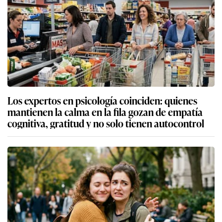
Los expertos en psicología coinciden: quienes
mantienen la calma en la fila gozan de empatía
cognitiva, gratitud y no solo tienen autocontrol