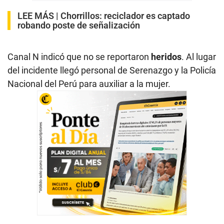
LEE MÁS |
Chorrillos: reciclador es captado
robando poste de señalización
Canal N indicó que no se reportaron
heridos
. Al lugar
del incidente llegó personal de Serenazgo y la Policía
Nacional del Perú para auxiliar a la mujer.