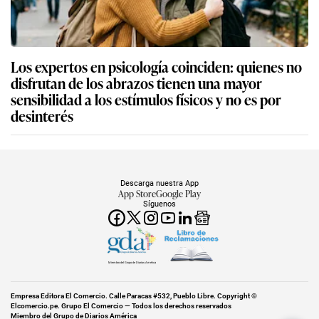
Los expertos en psicología coinciden: quienes no
disfrutan de los abrazos tienen una mayor
sensibilidad a los estímulos físicos y no es por
desinterés
Descarga nuestra App
App Store
Google Play
Síguenos
Miembro del Grupo de Diarios América
Empresa Editora El Comercio. Calle Paracas #532, Pueblo Libre. Copyright ©
Elcomercio.pe. Grupo El Comercio — Todos los derechos reservados
Miembro del Grupo de Diarios América