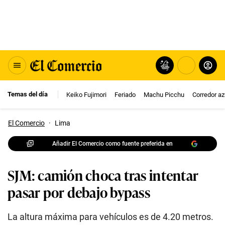
Temas del día
Keiko Fujimori
Feriado
Machu Picchu
Corredor az
El Comercio
·
Lima
Añadir El Comercio como fuente preferida en
SJM: camión choca tras intentar
pasar por debajo bypass
La altura máxima para vehículos es de 4.20 metros.