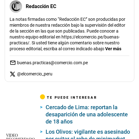
Redacción EC
La notas firmadas como “Redacción EC” son producidas por
miembros de nuestra redacción bajo la supervisión del editor
de la sección en las que son publicadas. Puede conocer a
nuestro equipo editorial en https://elcomercio.pe/buenas-
practicas/. Si usted tiene algún comentario sobre nuestro
proceso editorial, escriba al correo indicado abajo
Ver más
buenas.practicas@comercio.com.pe
@
elcomercio_peru
TE PUEDE INTERESAR
Cercado de Lima: reportan la
desaparición de una adolescente
de 18 años
Los Olivos: vigilante es asesinado
VIDEO
por evitar el robo de minimarket