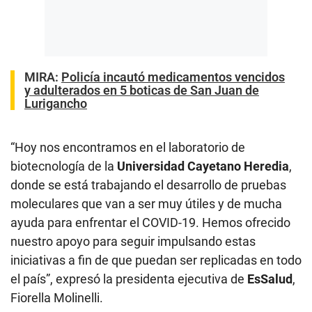
MIRA:
Policía incautó medicamentos vencidos
y adulterados en 5 boticas de San Juan de
Lurigancho
“Hoy nos encontramos en el laboratorio de
biotecnología de la
Universidad Cayetano Heredia
,
donde se está trabajando el desarrollo de pruebas
moleculares que van a ser muy útiles y de mucha
ayuda para enfrentar el COVID-19. Hemos ofrecido
nuestro apoyo para seguir impulsando estas
iniciativas a fin de que puedan ser replicadas en todo
el país”, expresó la presidenta ejecutiva de
EsSalud
,
Fiorella Molinelli.