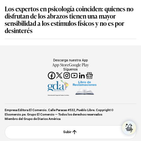
Los expertos en psicología coinciden: quienes no
disfrutan de los abrazos tienen una mayor
sensibilidad a los estímulos físicos y no es por
desinterés
Descarga nuestra App
App Store
Google Play
Síguenos
Miembro del Grupo de Diarios América
Empresa Editora El Comercio. Calle Paracas #532, Pueblo Libre. Copyright ©
Elcomercio.pe. Grupo El Comercio — Todos los derechos reservados
Miembro del Grupo de Diarios América
Subir