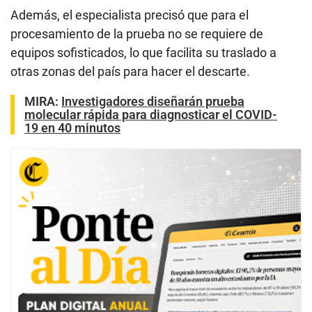
Además, el especialista precisó que para el
procesamiento de la prueba no se requiere de
equipos sofisticados, lo que facilita su traslado a
otras zonas del país para hacer el descarte.
MIRA:
Investigadores diseñarán prueba
molecular rápida para diagnosticar el COVID-
19 en 40 minutos