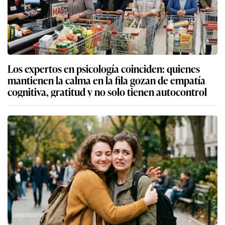
Los expertos en psicología coinciden: quienes
mantienen la calma en la fila gozan de empatía
cognitiva, gratitud y no solo tienen autocontrol