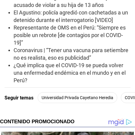
acusado de violar a su hija de 13 años
El Agustino: policía agredió con cachetadas a un
detenido durante el interrogatorio [VIDEO]
Representante de OMS en el Perú: “Siempre es
posible un rebrote [de contagios por el COVID-
19]”
Coronavirus | “Tener una vacuna para setiembre
no es realista, eso es publicidad”
¿Qué implica que el COVID-19 se pueda volver
una enfermedad endémica en el mundo y en el
Perú?
Seguir temas
Universidad Privada Cayetano Heredia
COVI