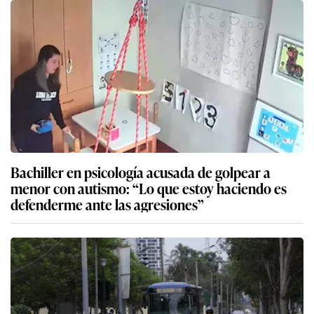
Bachiller en psicología acusada de golpear a
menor con autismo: “Lo que estoy haciendo es
defenderme ante las agresiones”