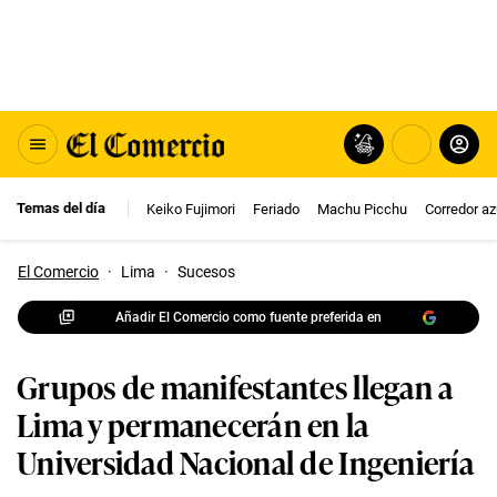
Temas del día
Keiko Fujimori
Feriado
Machu Picchu
Corredor az
El Comercio
·
Lima
·
Sucesos
Añadir El Comercio como fuente preferida en
Grupos de manifestantes llegan a
Lima y permanecerán en la
Universidad Nacional de Ingeniería