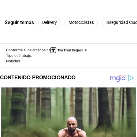
Seguir temas
Delivery
Motociclistas
Inseguridad Ci
Conforme a los criterios de
Tipo de trabajo:
Noticias