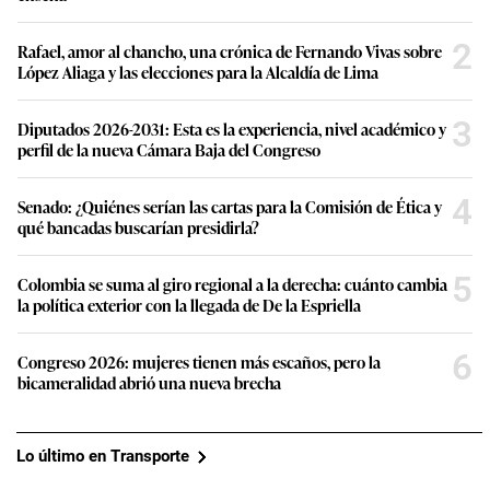
2
Rafael, amor al chancho, una crónica de Fernando Vivas sobre
López Aliaga y las elecciones para la Alcaldía de Lima
3
Diputados 2026-2031: Esta es la experiencia, nivel académico y
perfil de la nueva Cámara Baja del Congreso
4
Senado: ¿Quiénes serían las cartas para la Comisión de Ética y
qué bancadas buscarían presidirla?
5
Colombia se suma al giro regional a la derecha: cuánto cambia
la política exterior con la llegada de De la Espriella
6
Congreso 2026: mujeres tienen más escaños, pero la
bicameralidad abrió una nueva brecha
Lo último en Transporte