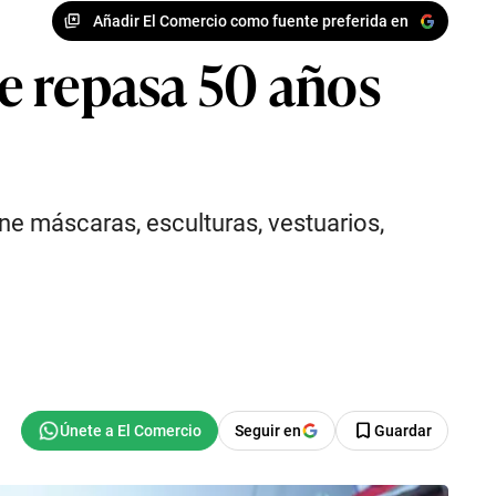
Añadir El Comercio como fuente preferida en
e repasa 50 años
ne máscaras, esculturas, vestuarios,
Seguir en
Guardar