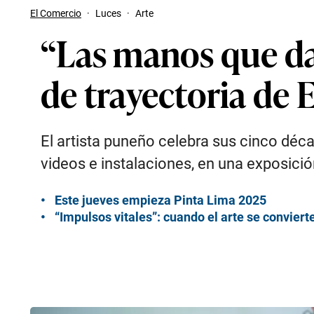
El Comercio
·
Luces
·
Arte
“Las manos que da
de trayectoria de
El artista puneño celebra sus cinco déc
videos e instalaciones, en una exposició
Este jueves empieza Pinta Lima 2025
“Impulsos vitales”: cuando el arte se convier