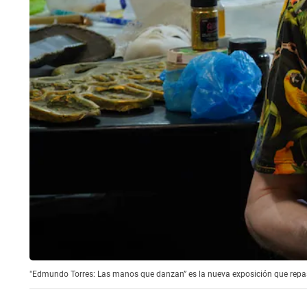
"Edmundo Torres: Las manos que danzan” es la nueva exposición que repasa 