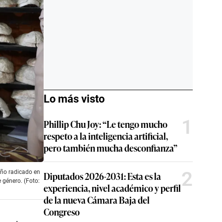
Lo más visto
1
Phillip Chu Joy: “Le tengo mucho
respeto a la inteligencia artificial,
pero también mucha desconfianza”
2
eño radicado en
Diputados 2026-2031: Esta es la
e género. (Foto:
experiencia, nivel académico y perfil
de la nueva Cámara Baja del
Congreso