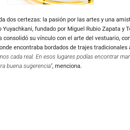
a dos certezas: la pasión por las artes y una amis
o Yuyachkani, fundado por Miguel Rubio Zapata y 
res consolidó su vínculo con el arte del vestuario, 
donde encontraba bordados de trajes tradicionales 
s cada real. En esos lugares podías encontrar marav
ra buena sugerencia”
, menciona.