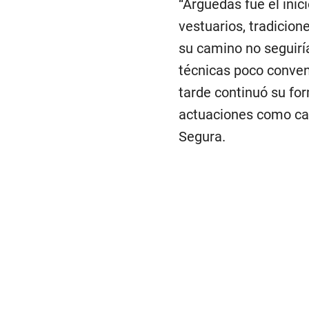
“Arguedas fue el inic
vestuarios, tradicio
su camino no seguirí
técnicas poco conven
tarde continuó su for
actuaciones como cal
Segura.