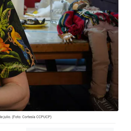
e julio. (Foto: Cortesía CCPUCP)