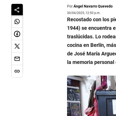
Por
Ángel Navarro Quevedo
30/04/2025, 12:50 p.m.
Recostado con los pi
1944) se encuentra e
traslúcidas. Lo rodea
cocina en Berlín, más
de José María Argued
la memoria personal e