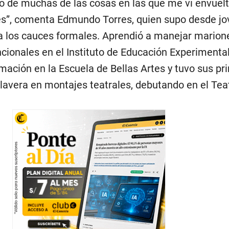
io de muchas de las cosas en las que me vi envuelt
nes”, comenta Edmundo Torres, quien supo desde j
a los cauces formales. Aprendió a manejar marion
cionales en el Instituto de Educación Experimenta
mación en la Escuela de Bellas Artes y tuvo sus pr
avera en montajes teatrales, debutando en el Tea