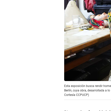
Esta exposición busca rendir homen
Berlín, cuya obra, desarrollada a l
Cortesía CCPUCP)