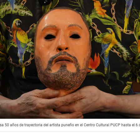
50 años de trayectoria del artista puneño en el Centro Cultural PUCP hasta el 6 d