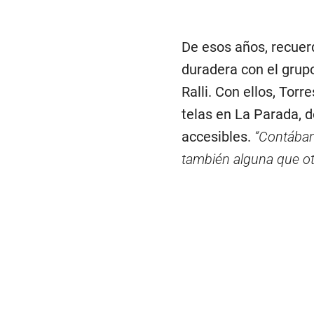
De esos años, recuerd
duradera con el grup
Ralli. Con ellos, Tor
telas en La Parada, 
accesibles.
“Contábamo
también alguna que ot