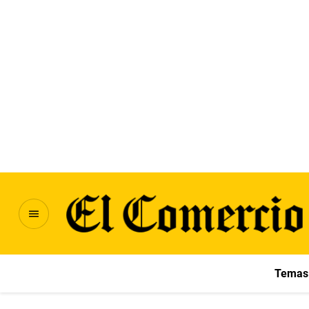
Temas 