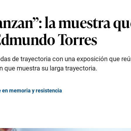
nzan”: la muestra qu
 Edmundo Torres
adas de trayectoria con una exposición que reú
n que muestra su larga trayectoria.
te en memoria y resistencia