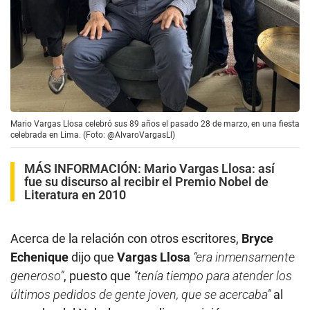
Mario Vargas Llosa celebró sus 89 años el pasado 28 de marzo, en una fiesta
celebrada en Lima. (Foto: @AlvaroVargasLl)
MÁS INFORMACIÓN:
Mario Vargas Llosa: así
fue su discurso al recibir el Premio Nobel de
Literatura en 2010
Acerca de la relación con otros escritores,
Bryce
Echenique
dijo que
Vargas Llosa
“era inmensamente
generoso”
, puesto que
“tenía tiempo para atender los
últimos pedidos de gente joven, que se acercaba”
al