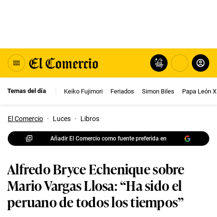
Temas del día
Keiko Fujimori
Feriados
Simon Biles
Papa León X
El Comercio
·
Luces
·
Libros
Añadir El Comercio como fuente preferida en
Alfredo Bryce Echenique sobre
Mario Vargas Llosa: “Ha sido el
peruano de todos los tiempos”