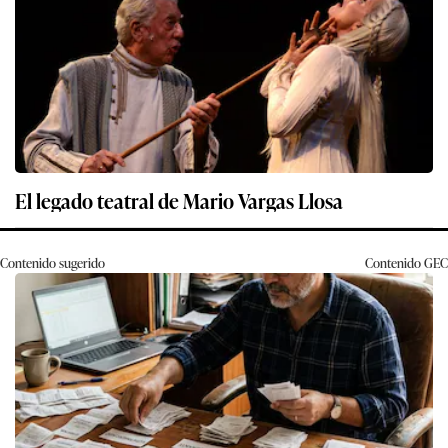
El legado teatral de Mario Vargas Llosa
Contenido sugerido
Contenido
GEC