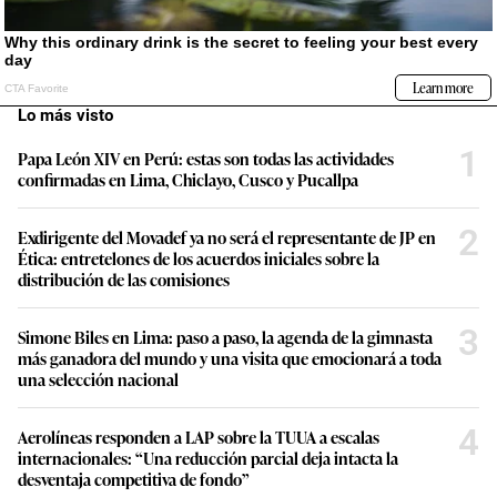
Lo más visto
1
Papa León XIV en Perú: estas son todas las actividades
confirmadas en Lima, Chiclayo, Cusco y Pucallpa
2
Exdirigente del Movadef ya no será el representante de JP en
Ética: entretelones de los acuerdos iniciales sobre la
distribución de las comisiones
3
Simone Biles en Lima: paso a paso, la agenda de la gimnasta
más ganadora del mundo y una visita que emocionará a toda
una selección nacional
4
Aerolíneas responden a LAP sobre la TUUA a escalas
internacionales: “Una reducción parcial deja intacta la
desventaja competitiva de fondo”