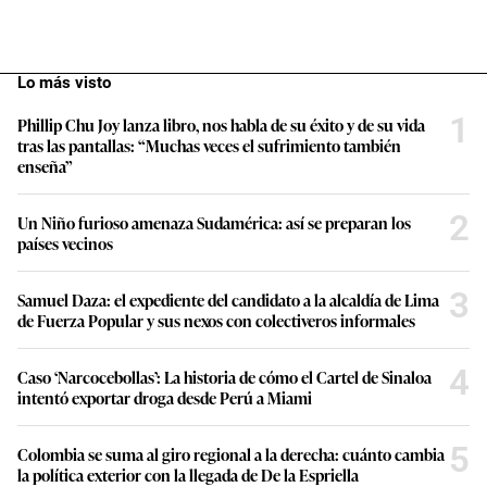
Lo más visto
1
Phillip Chu Joy lanza libro, nos habla de su éxito y de su vida
tras las pantallas: “Muchas veces el sufrimiento también
enseña”
2
Un Niño furioso amenaza Sudamérica: así se preparan los
países vecinos
3
Samuel Daza: el expediente del candidato a la alcaldía de Lima
de Fuerza Popular y sus nexos con colectiveros informales
4
Caso ‘Narcocebollas’: La historia de cómo el Cartel de Sinaloa
intentó exportar droga desde Perú a Miami
5
Colombia se suma al giro regional a la derecha: cuánto cambia
la política exterior con la llegada de De la Espriella