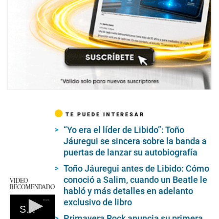
TE PUEDE INTERESAR
“Yo era el líder de Libido”: Toño
Jáuregui se sincera sobre la banda a
puertas de lanzar su autobiografía
Toño Jáuregui antes de Libido: Cómo
conoció a Salim, cuando un Beatle le
VIDEO
RECOMENDADO
habló y más detalles en adelanto
exclusivo de libro
Shakira reaparece con su papá
Primavera Rock anuncia su primera