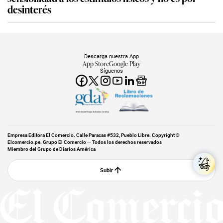
desinterés
Descarga nuestra App
App Store
Google Play
Síguenos
Miembro del Grupo de Diarios América
Empresa Editora El Comercio. Calle Paracas #532, Pueblo Libre. Copyright ©
Elcomercio.pe. Grupo El Comercio — Todos los derechos reservados
Miembro del Grupo de Diarios América
Subir