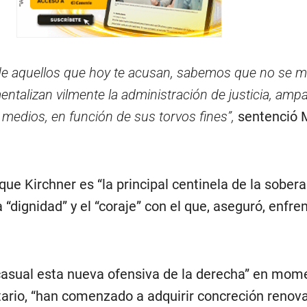
de aquellos que hoy te acusan, sabemos que no se m
ntalizan vilmente la administración de justicia, amp
s medios, en función de sus torvos fines”,
sentenció 
ue Kirchner es “la principal centinela de la sobera
 “dignidad” y el “coraje” con el que, aseguró, enfre
asual esta nueva ofensiva de la derecha” en mom
ario, “han comenzado a adquirir concreción renov