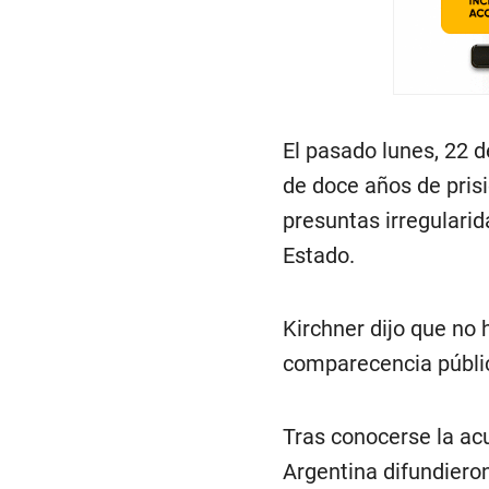
El pasado lunes, 22 d
de doce años de prisi
presuntas irregularid
Estado.
Kirchner dijo que no
comparecencia públic
Tras conocerse la acu
Argentina difundiero