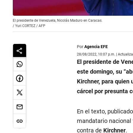
El presidente de Venezuela, Nicolás Maduro en Caracas.
/
Yuri CORTEZ / AFP
Por
Agencia EFE
28/08/2022, 10:07 p.m. | Actualiz
El presidente de Ven
este domingo, su “abs
Kirchner, para quien 
cárcel por presunta 
En el texto, publicado
mandatario nacional 
contra de
Kirchner
.