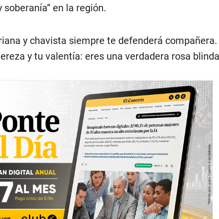
 soberanía” en la región.
riana y chavista siempre te defenderá compañera.
reza y tu valentía: eres una verdadera rosa blinda