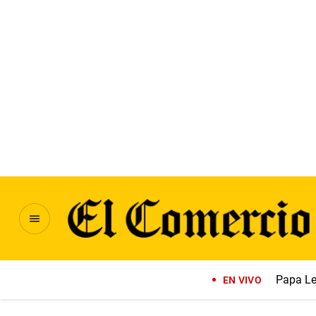
Papa Le
EN VIVO