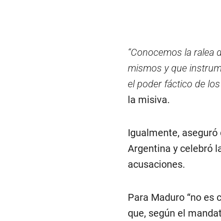
“Conocemos la ralea 
mismos y que instrume
el poder fáctico de lo
la misiva.
Igualmente, aseguró q
Argentina y celebró la
acusaciones.
Para Maduro “no es c
que, según el mandat