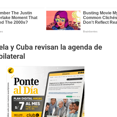
la y Cuba revisan la agenda de
ilateral