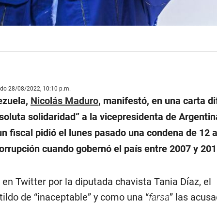
ado 28/08/2022, 10:10 p.m.
ezuela,
Nicolás Maduro
, manifestó, en una carta d
oluta solidaridad” a la vicepresidenta de Argentina
un fiscal pidió el lunes pasado una condena de 12 
corrupción cuando gobernó el país entre 2007 y 201
 en Twitter por la diputada chavista Tania Díaz, el
tildo de “inaceptable” y como una “
farsa
” las acus