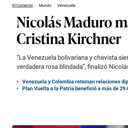
El Comercio
·
Mundo
·
Venezuela
Nicolás Maduro ma
Cristina Kirchner
“La Venezuela bolivariana y chavista si
verdadera rosa blindada”, finalizó Nicol
Venezuela y Colombia retoman relaciones dip
Plan Vuelta a la Patria benefició a más de 2