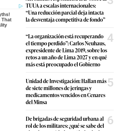
3
TUUA a escalas internacionales:
“Una reducción parcial deja intacta
la desventaja competitiva de fondo”
4
“La organización está recuperando
el tiempo perdido”: Carlos Neuhaus,
expresidente de Lima 2019, sobre los
retos a un año de Lima 2027 y en qué
más está preocupado el Gobierno
5
Unidad de Investigación: Hallan más
de siete millones de jeringas y
medicamentos vencidos en Cenares
del Minsa
6
De brigadas de seguridad urbana al
rol de los militares: ¿qué se sabe del