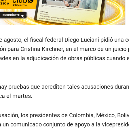
e agosto, el fiscal federal Diego Luciani pidió una
ón para Cristina Kirchner, en el marco de un juicio 
ades en la adjudicación de obras públicas cuando e
 hay pruebas que acrediten tales acusaciones dura
a el martes.
sación, los presidentes de Colombia, México, Boliv
n un comunicado conjunto de apoyo a la vicepresid