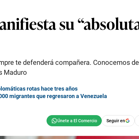
nifiesta su “absoluta
empre te defenderá compañera. Conocemos de tu
ás Maduro
lomáticas rotas hace tres años
9.000 migrantes que regresaron a Venezuela
Seguir en