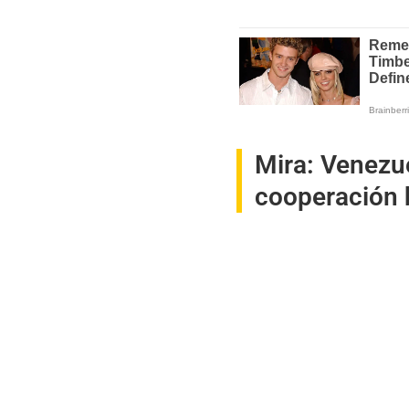
Mira:
Venezue
cooperación b