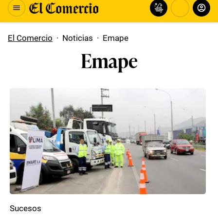
El Comercio
·
Noticias
·
Emape
Emape
Sucesos