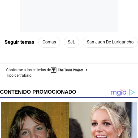
Seguir temas
Comas
SJL
San Juan De Lurigancho
Conforme a los criterios de
Tipo de trabajo: