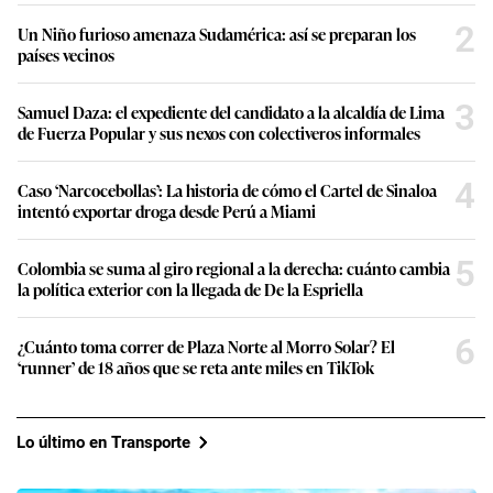
2
Un Niño furioso amenaza Sudamérica: así se preparan los
países vecinos
3
Samuel Daza: el expediente del candidato a la alcaldía de Lima
de Fuerza Popular y sus nexos con colectiveros informales
4
Caso ‘Narcocebollas’: La historia de cómo el Cartel de Sinaloa
intentó exportar droga desde Perú a Miami
5
Colombia se suma al giro regional a la derecha: cuánto cambia
la política exterior con la llegada de De la Espriella
6
¿Cuánto toma correr de Plaza Norte al Morro Solar? El
‘runner’ de 18 años que se reta ante miles en TikTok
Lo último en Transporte