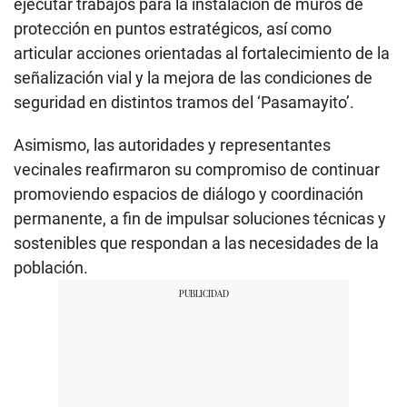
ejecutar trabajos para la instalación de muros de
protección en puntos estratégicos, así como
articular acciones orientadas al fortalecimiento de la
señalización vial y la mejora de las condiciones de
seguridad en distintos tramos del ‘Pasamayito’.
Asimismo, las autoridades y representantes
vecinales reafirmaron su compromiso de continuar
promoviendo espacios de diálogo y coordinación
permanente, a fin de impulsar soluciones técnicas y
sostenibles que respondan a las necesidades de la
población.