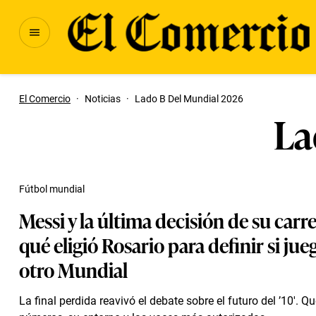
El Comercio
·
Noticias
·
Lado B Del Mundial 2026
La
Fútbol mundial
Messi y la última decisión de su carr
qué eligió Rosario para definir si jue
otro Mundial
La final perdida reavivó el debate sobre el futuro del ’10′. Q