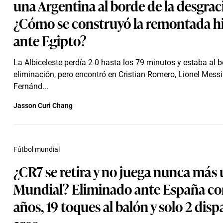
una Argentina al borde de la desgrac
¿Cómo se construyó la remontada hi
ante Egipto?
La Albiceleste perdía 2-0 hasta los 79 minutos y estaba al b
eliminación, pero encontró en Cristian Romero, Lionel Mess
Fernánd...
Jasson Curi Chang
Fútbol mundial
¿CR7 se retira y no juega nunca más
Mundial? Eliminado ante España co
años, 19 toques al balón y solo 2 disp