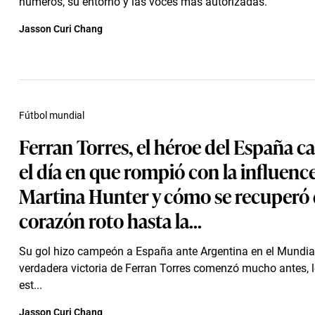
números, su entorno y las voces más autorizadas.
Jasson Curi Chang
Fútbol mundial
Ferran Torres, el héroe del España 
el día en que rompió con la influenc
Martina Hunter y cómo se recuperó 
corazón roto hasta la...
Su gol hizo campeón a España ante Argentina en el Mundial
verdadera victoria de Ferran Torres comenzó mucho antes, l
est...
Jasson Curi Chang