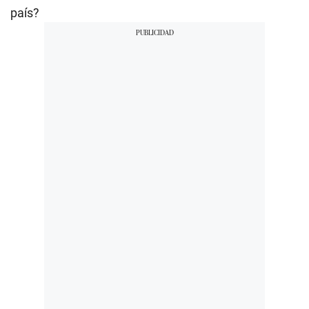
país?