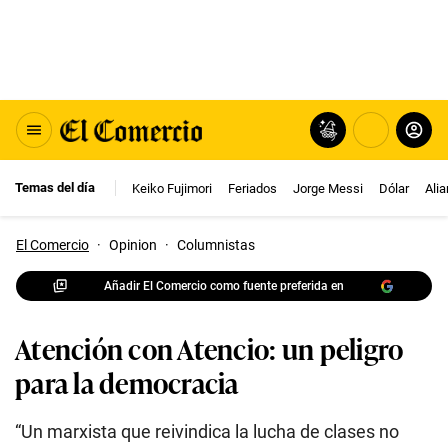
Temas del día
Keiko Fujimori
Feriados
Jorge Messi
Dólar
Ali
El Comercio
·
Opinion
·
Columnistas
Añadir El Comercio como fuente preferida en
Atención con Atencio: un peligro
para la democracia
“Un marxista que reivindica la lucha de clases no