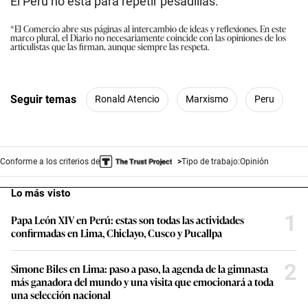
El Perú no está para repetir pesadillas.
*El Comercio abre sus páginas al intercambio de ideas y reflexiones. En este
marco plural, el Diario no necesariamente coincide con las opiniones de los
articulistas que las firman, aunque siempre las respeta.
Seguir temas
Ronald Atencio
Marxismo
Peru
Conforme a los criterios de
Tipo de trabajo:
Opinión
Lo más visto
1
Papa León XIV en Perú: estas son todas las actividades
confirmadas en Lima, Chiclayo, Cusco y Pucallpa
2
Simone Biles en Lima: paso a paso, la agenda de la gimnasta
más ganadora del mundo y una visita que emocionará a toda
una selección nacional