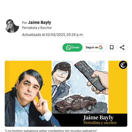
Jaime Bayly
Por
Periodista y Escritor
Actualizado el 03/03/2025, 05:29 p.m.
Seguir en
“Los tontos sabemos estar contentos sin mucho esfuerzo”