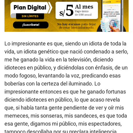
Lo impresionante es que, siendo un idiota de toda la
vida, un idiota genético que nació condenado a serlo,
me he ganado la vida en la televisión, diciendo
idioteces en público, y diciéndolas con énfasis, de un
modo fogoso, levantando la voz, predicando esas
boberías con la certeza del iluminado. Lo
impresionante entonces es que he ganado fortunas
diciendo idioteces en público, lo que acaso revela
que, si había tanta gente pendiente de ver y oír mis
memeces, mis sonseras, mis sandeces, es que toda
esa gente, digamos mi público, mis espectadores,
tampoco descollaba por su preclara inteligencia.