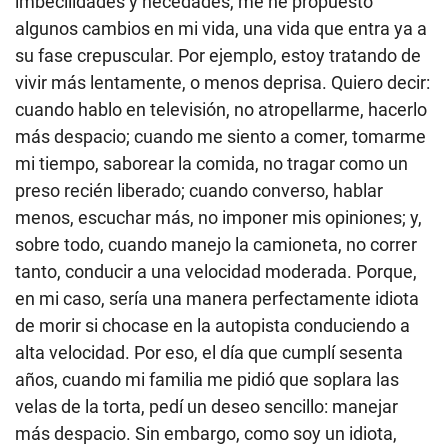
imbecilidades y necedades, me he propuesto
algunos cambios en mi vida, una vida que entra ya a
su fase crepuscular. Por ejemplo, estoy tratando de
vivir más lentamente, o menos deprisa. Quiero decir:
cuando hablo en televisión, no atropellarme, hacerlo
más despacio; cuando me siento a comer, tomarme
mi tiempo, saborear la comida, no tragar como un
preso recién liberado; cuando converso, hablar
menos, escuchar más, no imponer mis opiniones; y,
sobre todo, cuando manejo la camioneta, no correr
tanto, conducir a una velocidad moderada. Porque,
en mi caso, sería una manera perfectamente idiota
de morir si chocase en la autopista conduciendo a
alta velocidad. Por eso, el día que cumplí sesenta
años, cuando mi familia me pidió que soplara las
velas de la torta, pedí un deseo sencillo: manejar
más despacio. Sin embargo, como soy un idiota,