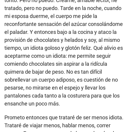
tonto. Pero no puedo. Créame, amable lector, he
tratado, pero no puedo. Tarde en la noche, cuando
mi esposa duerme, el cuerpo me pide la
reconfortante sensación del azúcar consolándome
el paladar. Y entonces bajo a la cocina y ataco la
provisión de chocolates y helados y soy, al mismo
tiempo, un idiota goloso y glotón feliz. Qué alivio es
aceptarme como un idiota: me permite seguir
comiendo chocolates sin aspirar a la ridícula
quimera de bajar de peso. No es tan difícil
sobrellevar un cuerpo adiposo, es cuestión de no
pesarse, no mirarse en el espejo y llevar los
pantalones cada tanto a la costurera para que los
ensanche un poco más.
Prometo entonces que trataré de ser menos idiota.
Trataré de viajar menos, hablar menos, correr