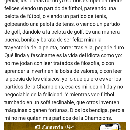
genial, los idiotas como yo somos estupendamente
felices viendo un partido de fútbol, pateando una
pelota de fútbol, o viendo un partido de tenis,
golpeando una pelota de tenis, o viendo un partido
de golf, dándole a la pelota de golf. Es una manera
buena, bonita y barata de ser feliz: mirar la
trayectoria de la pelota, correr tras ella, pegarle duro.
Qué linda y fascinante es la vida del idiota como yo:
no me jodan con leer tratados de filosofía, o con
aprender a invertir en la bolsa de valores, o con leer
la poesía de los clásicos: yo lo que quiero es ver los
partidos de la Champions, esa es mi idea nítida y no
negociable de la felicidad. Y mientras veo fútbol
tumbado en un sofá reclinable, que otros inventen
máquinas o ganen fortunas, Dios los bendiga, pero a
mí no me quiten mis partidos de la Champions.