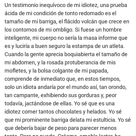
Un testimonio inequívoco de mi idiotez, una prueba
ácida de mi condición de tonto redomado es el
tamaño de mi barriga, el flácido volcán que crece en
los contornos de mi ombligo. Si fuese un hombre
inteligente, mi cuerpo no sería la masa informe que
es y luciría a buen seguro la estampa de un atleta.
Cuando la gente aprecia boquiabierta el tamaño de
mi abdomen, y la rosada protuberancia de mis
mofletes, y la bolsa colgante de mi papada,
comprende de inmediato que, en estos tiempos,
solo un idiota andaría por el mundo así, tan orondo,
tan campante, exhibiendo sus gorduras y, peor
todavía, jactándose de ellas. Yo sé que es una
idiotez comer tantos chocolates y helados. Yo sé
que mi prominente barriga delata mi estulticia. Yo sé
que debería bajar de peso para parecer menos