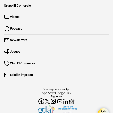
Grupo El Comercio
Videos
Podcast
Newsletters
Juegos
Club El Comercio
Edición impresa
Descarga nuestra App
App Store
Google Play
Síguenos