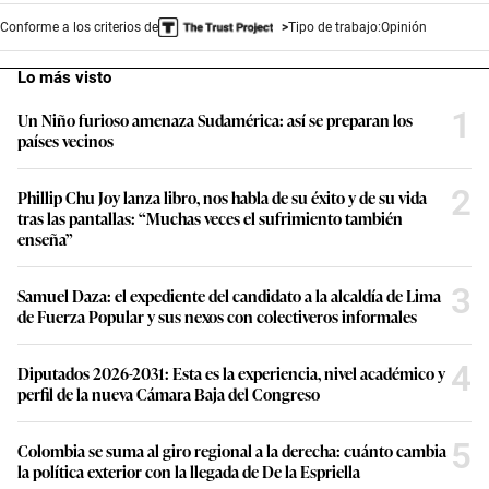
Conforme a los criterios de
Tipo de trabajo:
Opinión
Lo más visto
1
Un Niño furioso amenaza Sudamérica: así se preparan los
países vecinos
2
Phillip Chu Joy lanza libro, nos habla de su éxito y de su vida
tras las pantallas: “Muchas veces el sufrimiento también
enseña”
3
Samuel Daza: el expediente del candidato a la alcaldía de Lima
de Fuerza Popular y sus nexos con colectiveros informales
4
Diputados 2026-2031: Esta es la experiencia, nivel académico y
perfil de la nueva Cámara Baja del Congreso
5
Colombia se suma al giro regional a la derecha: cuánto cambia
la política exterior con la llegada de De la Espriella