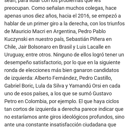
sean, para lidiar con los problemas que les
preocupan. Como señalan muchos colegas, hace
apenas unos diez años, hacia el 2016, se empezó a
hablar de un primer giro a la derecha, con los triunfos
de Mauricio Macri en Argentina, Pedro Pablo
Kuczynski en nuestro país, Sebastián Piñera en
Chile, Jair Bolsonaro en Brasil y Luis Lacalle en
Uruguay, entre otros. Ninguno de ellos logró tener un
desempeño satisfactorio, por lo que en la siguiente
ronda de elecciones más bien ganaron candidatos
de izquierda: Alberto Fernández, Pedro Castillo,
Gabriel Boric, Lula da Silva y Yamandú Orsi en cada
uno de esos países, a los que se sumó Gustavo
Petro en Colombia, por ejemplo. El que haya ciclos
tan cortos de izquierda a derecha parece indicar que
no estaríamos ante giros ideológicos profundos, sino
ante una constante insatisfacción ciudadana que