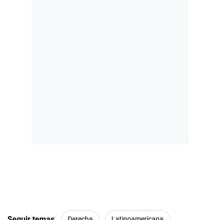
Seguir temas
Derecha
Latinoamericana