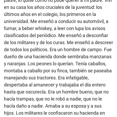
padre, lo quise como no pude querer a mi padre. Viví
en su casa los años cruciales de la juventud: los
últimos años en el colegio, los primeros en la
universidad. Me enseñó a conducir su automóvil, a
fumar, a beber whiskey, a leer con lupa los avisos
clasificados del periódico. Me enseñó a desconfiar
de los militares y de los curas. Me enseñó a descreer
de todos los políticos. Era un hombre de campo. Fue
dueño de una hacienda donde sembraba manzanas
y naranjas. Los peones lo querían. Tenía caballos,
montaba a caballo por su finca, también se paseaba
manejando sus tractores. Era infatigable,
despertaba al amanecer y trabajaba el día entero
hasta que oscurecía. Era un hombre bueno, que no
hacía trampas, que no le robó a nadie, que no le
hacía daño a nadie. Amaba a su esposa y a sus
hijos. Los militares le confiscaron su hacienda en