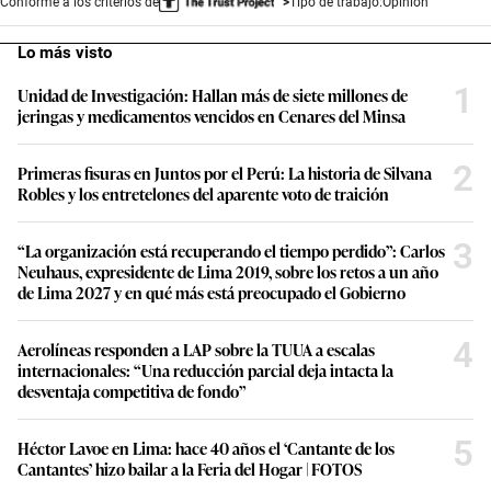
Conforme a los criterios de
Tipo de trabajo:
Opinión
Lo más visto
1
Unidad de Investigación: Hallan más de siete millones de
jeringas y medicamentos vencidos en Cenares del Minsa
2
Primeras fisuras en Juntos por el Perú: La historia de Silvana
Robles y los entretelones del aparente voto de traición
3
“La organización está recuperando el tiempo perdido”: Carlos
Neuhaus, expresidente de Lima 2019, sobre los retos a un año
de Lima 2027 y en qué más está preocupado el Gobierno
4
Aerolíneas responden a LAP sobre la TUUA a escalas
internacionales: “Una reducción parcial deja intacta la
desventaja competitiva de fondo”
5
Héctor Lavoe en Lima: hace 40 años el ‘Cantante de los
Cantantes’ hizo bailar a la Feria del Hogar | FOTOS