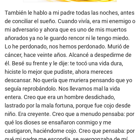
También le hablo a mi padre todas las noches, antes
de conciliar el sueño. Cuando vivía, era mi enemigo o
mi adversario y ahora que es uno de mis muertos
añorados ya no le guardo rencor ni le tengo miedo.
Lo he perdonado, nos hemos perdonado. Murió de
cáncer, hace veinte años. Alcancé a despedirme de
él. Besé su frente y le dije: te tocó una vida dura,
hiciste lo mejor que pudiste, ahora mereces
descansar. No quería que muriera pensando que yo
seguía reprobándolo. Nos llevamos mal la vida
entera. Creo que era un hombre desdichado,
lastrado por la mala fortuna, porque fue cojo desde
niño. Era creyente. Creo que a menudo pensaba: por
qué los dioses se ensañaron conmigo y me
castigaron, haciéndome cojo. Creo que pensaba: por
qué mi padre me escondía, se avergonzaba de mí,