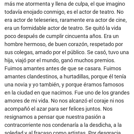
más me atormenta y llena de culpa, el que imagino
todavía enojado conmigo, es el actor de teatro. No
era actor de teleseries, raramente era actor de cine,
era un formidable actor de teatro. Se quitó la vida
poco después de cumplir cincuenta años. Era un
hombre hermoso, de buen corazón, respetado por
sus colegas, amado por el público. Se casó, tuvo una
hija, viajó por el mundo, ganó muchos premios.
Fuimos amantes antes de que se casara. Fuimos
amantes clandestinos, a hurtadillas, porque él tenía
una novia y yo también, y porque éramos famosos
en la ciudad en que nacimos. Fue uno de los grandes
amores de mi vida. No nos alcanzó el coraje ni nos
acompañó el azar para ser felices juntos. Nos
resignamos a pensar que nuestra pasión a
contracorriente nos condenaría a la desdicha, a la
soledad y al fracaso como artistas. Por desgracia,