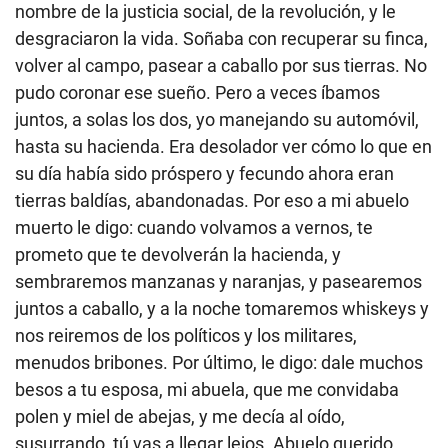
nombre de la justicia social, de la revolución, y le
desgraciaron la vida. Soñaba con recuperar su finca,
volver al campo, pasear a caballo por sus tierras. No
pudo coronar ese sueño. Pero a veces íbamos
juntos, a solas los dos, yo manejando su automóvil,
hasta su hacienda. Era desolador ver cómo lo que en
su día había sido próspero y fecundo ahora eran
tierras baldías, abandonadas. Por eso a mi abuelo
muerto le digo: cuando volvamos a vernos, te
prometo que te devolverán la hacienda, y
sembraremos manzanas y naranjas, y pasearemos
juntos a caballo, y a la noche tomaremos whiskeys y
nos reiremos de los políticos y los militares,
menudos bribones. Por último, le digo: dale muchos
besos a tu esposa, mi abuela, que me convidaba
polen y miel de abejas, y me decía al oído,
susurrando, tú vas a llegar lejos. Abuelo querido,