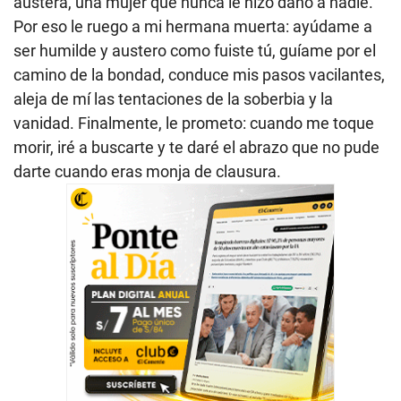
austera, una mujer que nunca le hizo daño a nadie.
Por eso le ruego a mi hermana muerta: ayúdame a
ser humilde y austero como fuiste tú, guíame por el
camino de la bondad, conduce mis pasos vacilantes,
aleja de mí las tentaciones de la soberbia y la
vanidad. Finalmente, le prometo: cuando me toque
morir, iré a buscarte y te daré el abrazo que no pude
darte cuando eras monja de clausura.