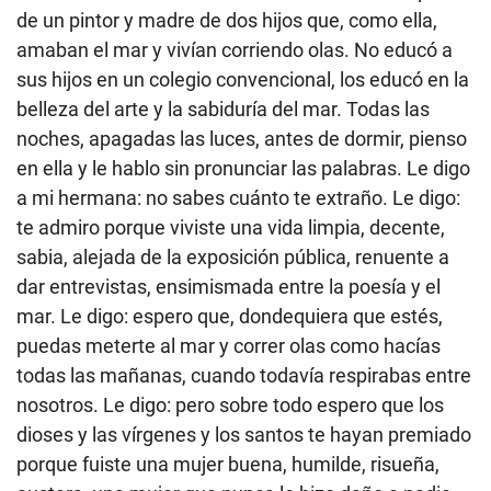
de un pintor y madre de dos hijos que, como ella,
amaban el mar y vivían corriendo olas. No educó a
sus hijos en un colegio convencional, los educó en la
belleza del arte y la sabiduría del mar. Todas las
noches, apagadas las luces, antes de dormir, pienso
en ella y le hablo sin pronunciar las palabras. Le digo
a mi hermana: no sabes cuánto te extraño. Le digo:
te admiro porque viviste una vida limpia, decente,
sabia, alejada de la exposición pública, renuente a
dar entrevistas, ensimismada entre la poesía y el
mar. Le digo: espero que, dondequiera que estés,
puedas meterte al mar y correr olas como hacías
todas las mañanas, cuando todavía respirabas entre
nosotros. Le digo: pero sobre todo espero que los
dioses y las vírgenes y los santos te hayan premiado
porque fuiste una mujer buena, humilde, risueña,