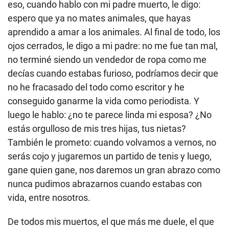
eso, cuando hablo con mi padre muerto, le digo:
espero que ya no mates animales, que hayas
aprendido a amar a los animales. Al final de todo, los
ojos cerrados, le digo a mi padre: no me fue tan mal,
no terminé siendo un vendedor de ropa como me
decías cuando estabas furioso, podríamos decir que
no he fracasado del todo como escritor y he
conseguido ganarme la vida como periodista. Y
luego le hablo: ¿no te parece linda mi esposa? ¿No
estás orgulloso de mis tres hijas, tus nietas?
También le prometo: cuando volvamos a vernos, no
serás cojo y jugaremos un partido de tenis y luego,
gane quien gane, nos daremos un gran abrazo como
nunca pudimos abrazarnos cuando estabas con
vida, entre nosotros.
De todos mis muertos, el que más me duele, el que