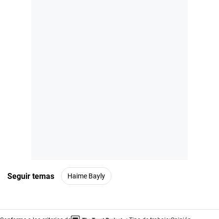
Seguir temas
Haime Bayly