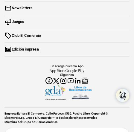
Newsletters
Juegos
Club El Comercio
Edición impresa
Descarga nuestra App
App Store
Google Play
Síguenos
Miembro del Grupo de Diarios América
Empresa Editora El Comercio. Calle Paracas #532, Pueblo Libre. Copyright ©
Elcomercio.pe. Grupo El Comercio — Todos los derechos reservados
Miembro del Grupo de Diarios América