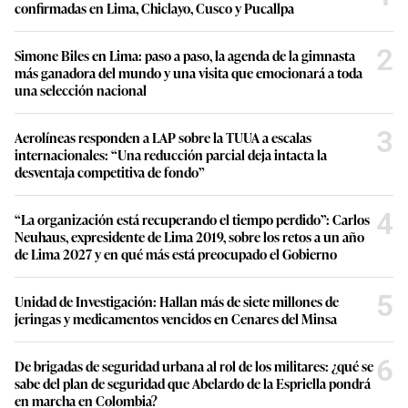
confirmadas en Lima, Chiclayo, Cusco y Pucallpa
2
Simone Biles en Lima: paso a paso, la agenda de la gimnasta
más ganadora del mundo y una visita que emocionará a toda
una selección nacional
3
Aerolíneas responden a LAP sobre la TUUA a escalas
internacionales: “Una reducción parcial deja intacta la
desventaja competitiva de fondo”
4
“La organización está recuperando el tiempo perdido”: Carlos
Neuhaus, expresidente de Lima 2019, sobre los retos a un año
de Lima 2027 y en qué más está preocupado el Gobierno
5
Unidad de Investigación: Hallan más de siete millones de
jeringas y medicamentos vencidos en Cenares del Minsa
6
De brigadas de seguridad urbana al rol de los militares: ¿qué se
sabe del plan de seguridad que Abelardo de la Espriella pondrá
en marcha en Colombia?