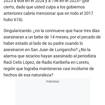
2023 a 608 en el 2024 y a 756 en el 2025? (por
cierto, dado que usted culpa a los gobiernos
anteriores cabría mencionar que en todo el 2017
hubo 674).
Singularizando: ¿no la conmueve que hace tres días
asesinaran a un bebe de 14 meses, por el pecado de
haber estado al lado de su padre cuando lo
asesinaron en San Juan de Lurigancho? ¿No la
alarma que sicarios hayan asesinado al periodista
Raúl Celis López, de Radio Karibeña en Loreto,
región que lograba mantenerse casi incólume de
hechos de esa naturaleza?