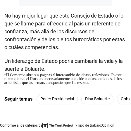
No hay mejor lugar que este Consejo de Estado o lo
que se llame para ofrecerle al país un referente de
confianza, más allá de los discursos de
confrontación y de los pleitos burocráticos por estas
o cuáles competencias.
Un liderazgo de Estado podría cambiarle la vida y la
suerte a Boluarte.
*El Comercio abre sus páginas al intercambio de ideas y reflexiones. En este
marco plural, el Diario no necesariamente coincide con las opiniones de los
articulistas que las firman, aunque siempre las respeta.
Seguir temas
Poder Presidencial
Dina Boluarte
Gobi
Conforme a los criterios de
Tipo de trabajo:
Opinión