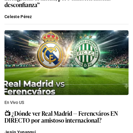
desconfianza”
Celeste Pérez
En Vivo US
📺​ ¿Dónde ver Real Madrid — Ferencváros EN
DIRECTO por amistoso internacional?
Jesús Yupanqui