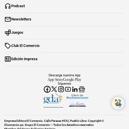
Podcast
Newsletters
Juegos
Club El Comercio
Edición impresa
Descarga nuestra App
App Store
Google Play
Síguenos
Miembro del Grupo de Diarios América
Empresa Editora El Comercio. Calle Paracas #532, Pueblo Libre. Copyright ©
Elcomercio.pe. Grupo El Comercio — Todos los derechos reservados
Miembro del Grupo de Diarios América