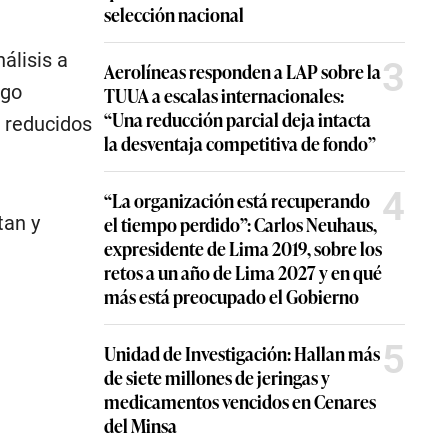
selección nacional
álisis a
3
Aerolíneas responden a LAP sobre la
lgo
TUUA a escalas internacionales:
“Una reducción parcial deja intacta
 reducidos
la desventaja competitiva de fondo”
4
“La organización está recuperando
el tiempo perdido”: Carlos Neuhaus,
tan y
expresidente de Lima 2019, sobre los
retos a un año de Lima 2027 y en qué
más está preocupado el Gobierno
5
Unidad de Investigación: Hallan más
de siete millones de jeringas y
medicamentos vencidos en Cenares
del Minsa