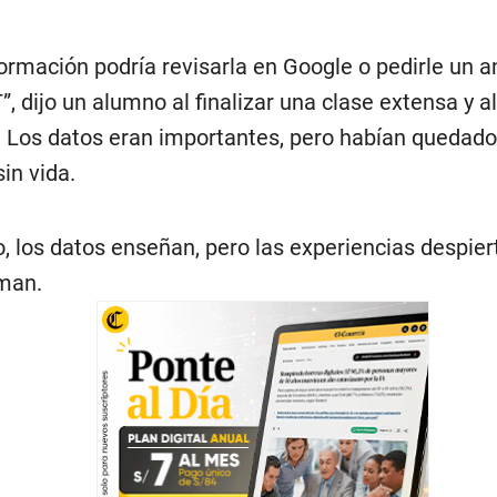
formación podría revisarla en Google o pedirle un an
, dijo un alumno al finalizar una clase extensa y a
. Los datos eran importantes, pero habían quedado
sin vida.
, los datos enseñan, pero las experiencias despier
man.