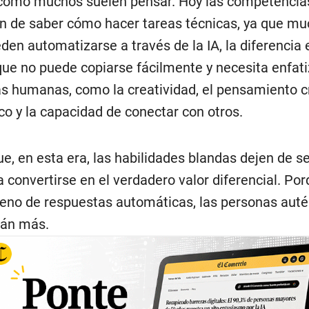
como muchos suelen pensar. Hoy las competencias
 de saber cómo hacer tareas técnicas, ya que mu
eden automatizarse a través de la IA, la diferencia 
que no puede copiarse fácilmente y necesita enfati
as humanas, como la creatividad, el pensamiento crí
ico y la capacidad de conectar con otros.
e, en esta era, las habilidades blandas dejen de se
a convertirse en el verdadero valor diferencial. Po
eno de respuestas automáticas, las personas auté
rán más.