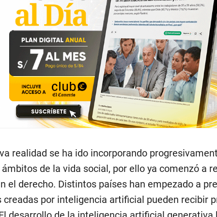
va realidad se ha ido incorporando progresivamen
 ámbitos de la vida social, por ello ya comenzó a re
en el derecho. Distintos países han empezado a pr
 creadas por inteligencia artificial pueden recibir 
 El desarrollo de la inteligencia artificial generativ