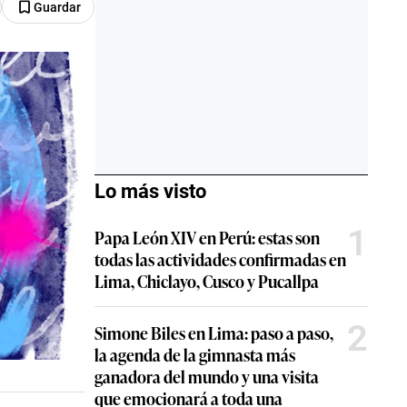
Guardar
Lo más visto
1
Papa León XIV en Perú: estas son
todas las actividades confirmadas en
Lima, Chiclayo, Cusco y Pucallpa
2
Simone Biles en Lima: paso a paso,
la agenda de la gimnasta más
ganadora del mundo y una visita
que emocionará a toda una