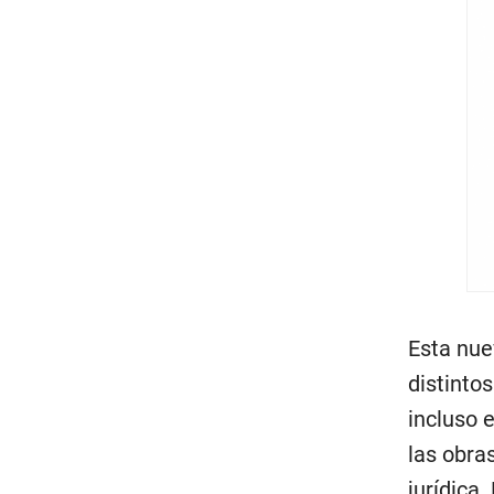
Esta nue
distintos
incluso 
las obras
jurídica.