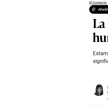
El Comercio
Añadir
La 
hu
Estamo
signifi