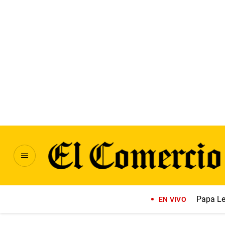
Papa Le
EN VIVO