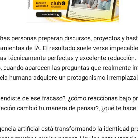
as personas preparan discursos, proyectos y hast
amientas de IA. El resultado suele verse impecable
as técnicamente perfectas y excelente redacción. 
 cuando aparecen las preguntas que realmente im
cia humana adquiere un protagonismo irremplazab
endiste de ese fracaso?, ¿cómo reaccionas bajo pr
uación cambió tu manera de pensar?, ¿qué te hace 
gencia artificial está transformando la identidad pr