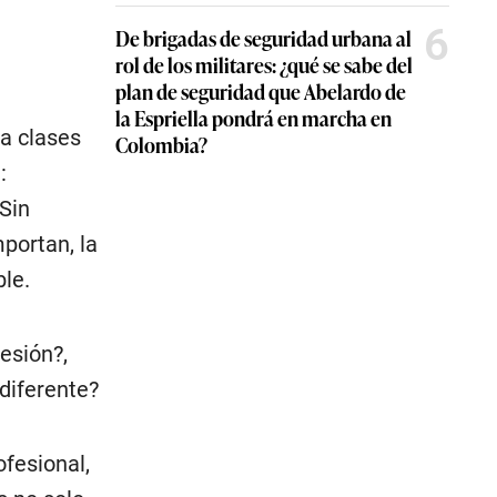
6
De brigadas de seguridad urbana al
rol de los militares: ¿qué se sabe del
plan de seguridad que Abelardo de
la Espriella pondrá en marcha en
a clases
Colombia?
:
Sin
portan, la
le.
esión?,
diferente?
ofesional,