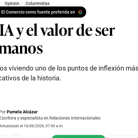
·
Opinion
·
Columnistas
 El Comercio como fuente preferida en
IA y el valor de ser
manos
s viviendo uno de los puntos de inflexión má
cativos de la historia.
Por
Pamela Alcázar
Escritora y especialista en Relaciones Internacionales
Actualizado el 16/06/2026, 07:00 a.m.