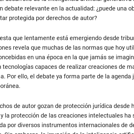
un debate relevante en la actualidad: ¿puede una o
star protegida por derechos de autor?
esta que lentamente está emergiendo desde tribu
iones revela que muchas de las normas que hoy ut
oncebidas en una época en la que jamás se imagi
an tecnologías capaces de realizar creaciones de m
. Por ello, el debate ya forma parte de la agenda j
oránea.
chos de autor gozan de protección jurídica desde 
y la protección de las creaciones intelectuales ha 
da por diversos instrumentos internacionales de 