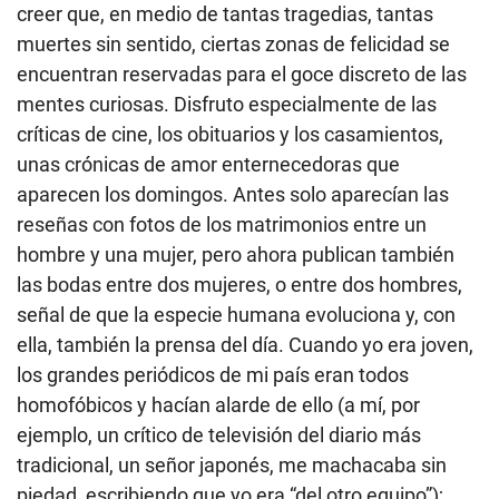
creer que, en medio de tantas tragedias, tantas
muertes sin sentido, ciertas zonas de felicidad se
encuentran reservadas para el goce discreto de las
mentes curiosas. Disfruto especialmente de las
críticas de cine, los obituarios y los casamientos,
unas crónicas de amor enternecedoras que
aparecen los domingos. Antes solo aparecían las
reseñas con fotos de los matrimonios entre un
hombre y una mujer, pero ahora publican también
las bodas entre dos mujeres, o entre dos hombres,
señal de que la especie humana evoluciona y, con
ella, también la prensa del día. Cuando yo era joven,
los grandes periódicos de mi país eran todos
homofóbicos y hacían alarde de ello (a mí, por
ejemplo, un crítico de televisión del diario más
tradicional, un señor japonés, me machacaba sin
piedad, escribiendo que yo era “del otro equipo”);