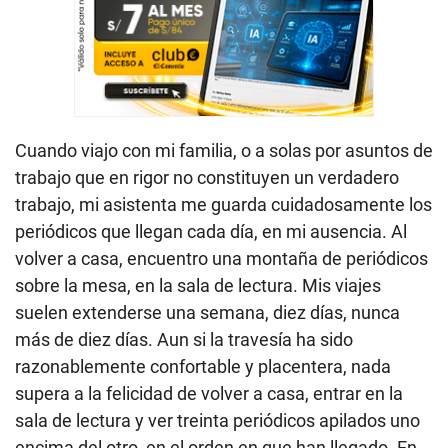
Cuando viajo con mi familia, o a solas por asuntos de
trabajo que en rigor no constituyen un verdadero
trabajo, mi asistenta me guarda cuidadosamente los
periódicos que llegan cada día, en mi ausencia. Al
volver a casa, encuentro una montaña de periódicos
sobre la mesa, en la sala de lectura. Mis viajes
suelen extenderse una semana, diez días, nunca
más de diez días. Aun si la travesía ha sido
razonablemente confortable y placentera, nada
supera a la felicidad de volver a casa, entrar en la
sala de lectura y ver treinta periódicos apilados uno
encima del otro, en el orden en que han llegado. En