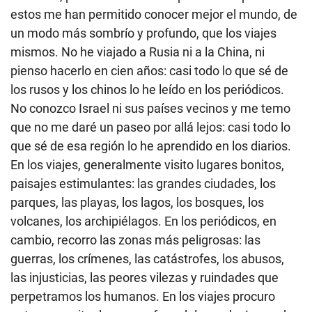
estos me han permitido conocer mejor el mundo, de
un modo más sombrío y profundo, que los viajes
mismos. No he viajado a Rusia ni a la China, ni
pienso hacerlo en cien años: casi todo lo que sé de
los rusos y los chinos lo he leído en los periódicos.
No conozco Israel ni sus países vecinos y me temo
que no me daré un paseo por allá lejos: casi todo lo
que sé de esa región lo he aprendido en los diarios.
En los viajes, generalmente visito lugares bonitos,
paisajes estimulantes: las grandes ciudades, los
parques, las playas, los lagos, los bosques, los
volcanes, los archipiélagos. En los periódicos, en
cambio, recorro las zonas más peligrosas: las
guerras, los crímenes, las catástrofes, los abusos,
las injusticias, las peores vilezas y ruindades que
perpetramos los humanos. En los viajes procuro