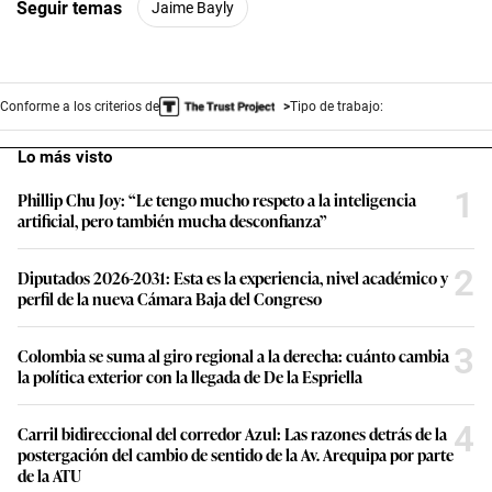
Seguir temas
Jaime Bayly
Conforme a los criterios de
Tipo de trabajo:
Lo más visto
1
Phillip Chu Joy: “Le tengo mucho respeto a la inteligencia
artificial, pero también mucha desconfianza”
2
Diputados 2026-2031: Esta es la experiencia, nivel académico y
perfil de la nueva Cámara Baja del Congreso
3
Colombia se suma al giro regional a la derecha: cuánto cambia
la política exterior con la llegada de De la Espriella
4
Carril bidireccional del corredor Azul: Las razones detrás de la
postergación del cambio de sentido de la Av. Arequipa por parte
de la ATU