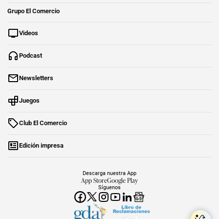
Grupo El Comercio
Videos
Podcast
Newsletters
Juegos
Club El Comercio
Edición impresa
Descarga nuestra App
App Store
Google Play
Síguenos