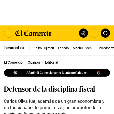
Temas del día
Keiko Fujimori
Feriado
Machu Picchu
Corredor az
El Comercio
·
Opinion
·
Editorial
Añadir El Comercio como fuente preferida en
Defensor de la disciplina fiscal
Carlos Oliva fue, además de un gran economista y
un funcionario de primer nivel, un promotor de la
disciplina fiscal en nuestro país.