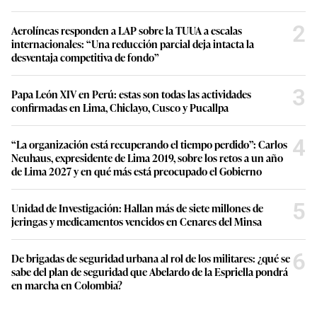
2
Aerolíneas responden a LAP sobre la TUUA a escalas
internacionales: “Una reducción parcial deja intacta la
desventaja competitiva de fondo”
3
Papa León XIV en Perú: estas son todas las actividades
confirmadas en Lima, Chiclayo, Cusco y Pucallpa
4
“La organización está recuperando el tiempo perdido”: Carlos
Neuhaus, expresidente de Lima 2019, sobre los retos a un año
de Lima 2027 y en qué más está preocupado el Gobierno
5
Unidad de Investigación: Hallan más de siete millones de
jeringas y medicamentos vencidos en Cenares del Minsa
6
De brigadas de seguridad urbana al rol de los militares: ¿qué se
sabe del plan de seguridad que Abelardo de la Espriella pondrá
en marcha en Colombia?