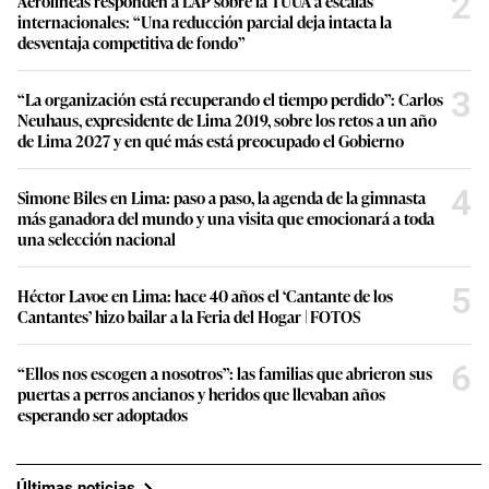
2
Aerolíneas responden a LAP sobre la TUUA a escalas
internacionales: “Una reducción parcial deja intacta la
desventaja competitiva de fondo”
3
“La organización está recuperando el tiempo perdido”: Carlos
Neuhaus, expresidente de Lima 2019, sobre los retos a un año
de Lima 2027 y en qué más está preocupado el Gobierno
4
Simone Biles en Lima: paso a paso, la agenda de la gimnasta
más ganadora del mundo y una visita que emocionará a toda
una selección nacional
5
Héctor Lavoe en Lima: hace 40 años el ‘Cantante de los
Cantantes’ hizo bailar a la Feria del Hogar | FOTOS
6
“Ellos nos escogen a nosotros”: las familias que abrieron sus
puertas a perros ancianos y heridos que llevaban años
esperando ser adoptados
Últimas noticias