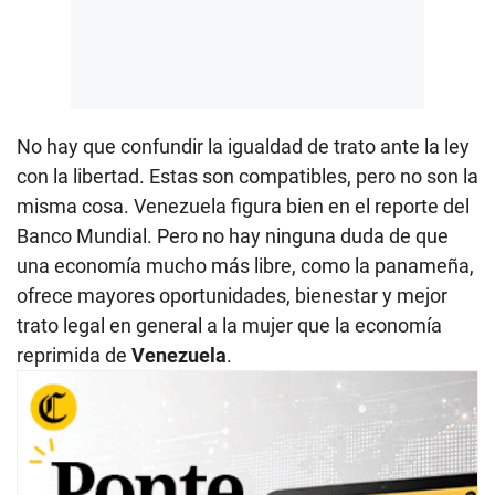
No hay que confundir la igualdad de trato ante la ley
con la libertad. Estas son compatibles, pero no son la
misma cosa. Venezuela figura bien en el reporte del
Banco Mundial. Pero no hay ninguna duda de que
una economía mucho más libre, como la panameña,
ofrece mayores oportunidades, bienestar y mejor
trato legal en general a la mujer que la economía
reprimida de
Venezuela
.