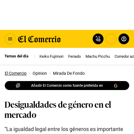
Temas del día
Keiko Fujimori
Feriado
Machu Picchu
Corredor az
El Comercio
·
Opinion
·
Mirada De Fondo
Añadir El Comercio como fuente preferida en
Desigualdades de género en el
mercado
“La igualdad legal entre los géneros es importante