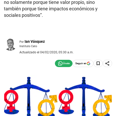
no solamente porque tiene valor propio, sino
también porque tiene impactos económicos y
sociales positivos”.
Ian Vásquez
Por
Instituto Cato
Actualizado el 04/02/2020, 05:30 a.m.
Seguir en