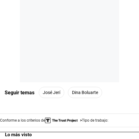
Seguir temas
José Jerí
Dina Boluarte
Conforme a los criterios de
Tipo de trabajo:
Lo más visto