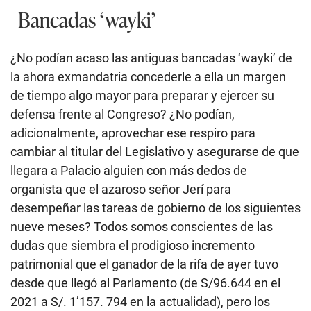
–Bancadas ‘wayki’–
¿No podían acaso las antiguas bancadas ‘wayki’ de
la ahora exmandatria concederle a ella un margen
de tiempo algo mayor para preparar y ejercer su
defensa frente al Congreso? ¿No podían,
adicionalmente, aprovechar ese respiro para
cambiar al titular del Legislativo y asegurarse de que
llegara a Palacio alguien con más dedos de
organista que el azaroso señor Jerí para
desempeñar las tareas de gobierno de los siguientes
nueve meses? Todos somos conscientes de las
dudas que siembra el prodigioso incremento
patrimonial que el ganador de la rifa de ayer tuvo
desde que llegó al Parlamento (de S/96.644 en el
2021 a S/. 1’157. 794 en la actualidad), pero los