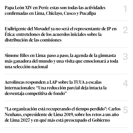
1
Papa León XIV en Perú: estas son todas las actividades
confirmadas en Lima, Chiclayo, Cusco y Pucallpa
2
Exdirigente del Movadef ya no será el representante de JP en
Ética: entretelones de los acuerdos iniciales sobre la
distribución de las comisiones
3
Simone Biles en Lima: paso a paso, la agenda de la gimnasta
más ganadora del mundo y una visita que emocionará a toda
una selección nacional
4
Aerolíneas responden a LAP sobre la TUUA a escalas
internacionales: “Una reducción parcial deja intacta la
desventaja competitiva de fondo”
5
“La organización está recuperando el tiempo perdido”: Carlos
Neuhaus, expresidente de Lima 2019, sobre los retos a un año
de Lima 2027 y en qué más está preocupado el Gobierno