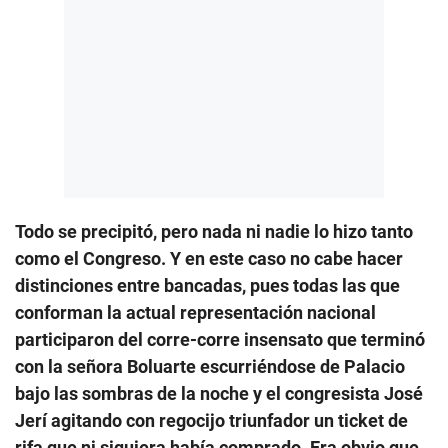
Todo se precipitó, pero nada ni nadie lo hizo tanto
como el Congreso. Y en este caso no cabe hacer
distinciones entre bancadas, pues todas las que
conforman la actual representación nacional
participaron del corre-corre insensato que terminó
con la señora Boluarte escurriéndose de Palacio
bajo las sombras de la noche y el congresista José
Jerí agitando con regocijo triunfador un ticket de
rifa que ni siquiera había comprado. Era obvio que