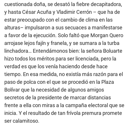
cuestionada doña, se desató la fiebre decapitadora,
y hasta César Acuña y Vladimir Cerrón – que ha de
estar preocupado con el cambio de clima en las
alturas– impulsaron a sus secuaces a manifestarse
a favor de la ejecución. Solo faltó que Morgan Quero
arrojase lejos fajín y franela, y se sumara a la turba
linchadora… Entendámonos bien: la señora Boluarte
hizo todos los méritos para ser licenciada, pero la
verdad es que los venía haciendo desde hace
tiempo. En esa medida, no existía más razón para el
paso de polca con el que se procedió en la Plaza
Bolívar que la necesidad de algunos amigos
secretos de la presidente de marcar distancias
frente a ella con miras a la campaña electoral que se
inicia. Y el resultado de tan frívola premura promete
ser calamitoso.