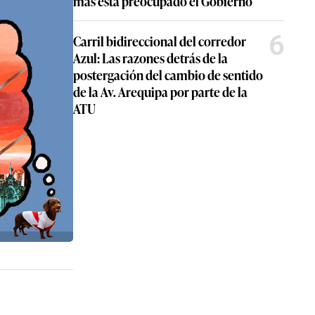
más está preocupado el Gobierno
6
Carril bidireccional del corredor
Azul: Las razones detrás de la
postergación del cambio de sentido
de la Av. Arequipa por parte de la
ATU