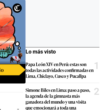
Lo más visto
1
Papa León XIV en Perú: estas son
todas las actividades confirmadas en
Lima, Chiclayo, Cusco y Pucallpa
2
Simone Biles en Lima: paso a paso,
la agenda de la gimnasta más
ganadora del mundo y una visita
que emocionará a toda una