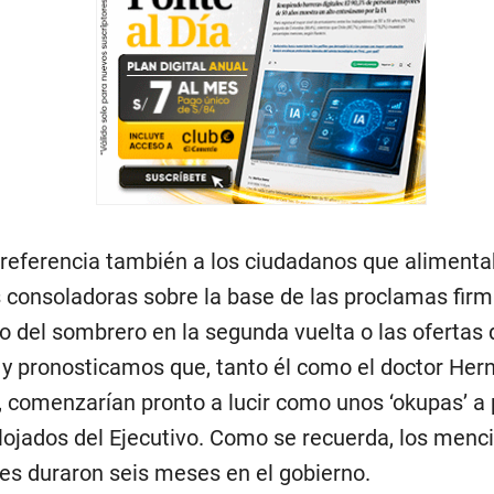
referencia también a los ciudadanos que aliment
s consoladoras sobre la base de las proclamas firm
o del sombrero en la segunda vuelta o las ofertas
 y pronosticamos que, tanto él como el doctor Her
, comenzarían pronto a lucir como unos ‘okupas’ a
lojados del Ejecutivo. Como se recuerda, los men
es duraron seis meses en el gobierno.