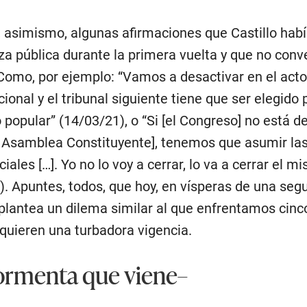
 asimismo, algunas afirmaciones que Castillo hab
aza pública durante la primera vuelta y que no conv
 Como, por ejemplo: “Vamos a desactivar en el acto 
ional y el tribunal siguiente tiene que ser elegido 
popular” (14/03/21), o “Si [el Congreso] no está d
 Asamblea Constituyente], tenemos que asumir las
iales […]. Yo no lo voy a cerrar, lo va a cerrar el 
). Apuntes, todos, que hoy, en vísperas de una seg
plantea un dilema similar al que enfrentamos cinc
dquieren una turbadora vigencia.
ormenta que viene–