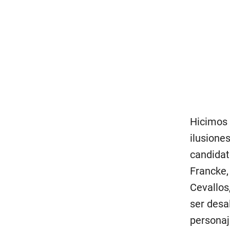
Hicimos 
ilusione
candidat
Francke,
Cevallos
ser desa
personaj