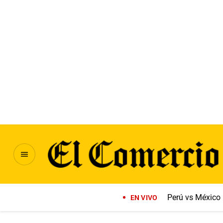
Perú vs México
EN VIVO