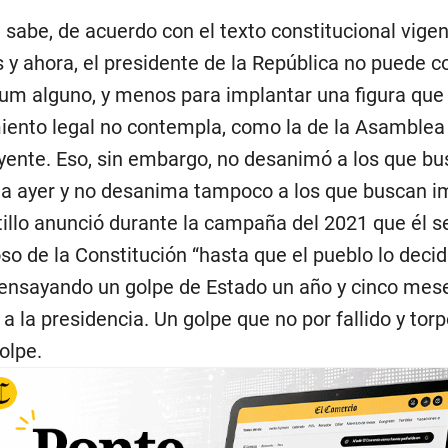
sabe, de acuerdo con el texto constitucional vige
 y ahora, el presidente de la República no puede c
um alguno, y menos para implantar una figura que
ento legal no contempla, como la de la Asamblea
yente. Eso, sin embargo, no desanimó a los que b
a ayer y no desanima tampoco a los que buscan i
tillo anunció durante la campaña del 2021 que él s
so de la Constitución “hasta que el pueblo lo decid
ensayando un golpe de Estado un año y cinco mes
 a la presidencia. Un golpe que no por fallido y tor
olpe.