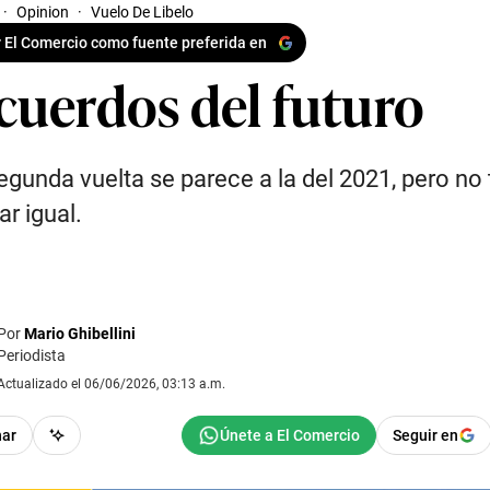
·
Opinion
·
Vuelo De Libelo
 El Comercio como fuente preferida en
cuerdos del futuro
egunda vuelta se parece a la del 2021, pero no
ar igual.
Por
Mario Ghibellini
Periodista
Actualizado el 06/06/2026, 03:13 a.m.
har
Seguir en