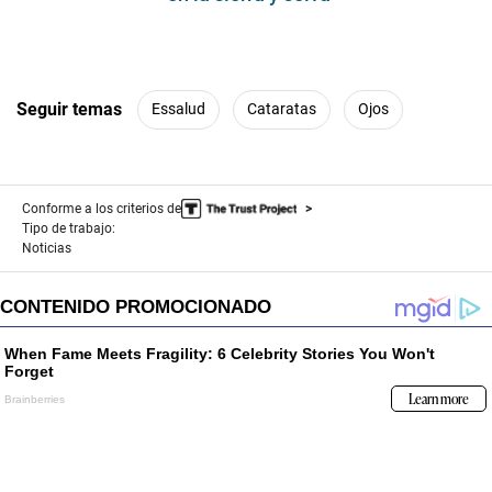
Seguir temas
Essalud
Cataratas
Ojos
Conforme a los criterios de
Tipo de trabajo:
Noticias