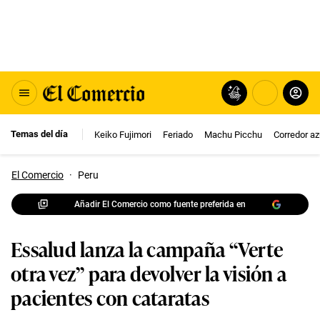
Temas del día
Keiko Fujimori
Feriado
Machu Picchu
Corredor az
El Comercio
·
Peru
Añadir El Comercio como fuente preferida en
Essalud lanza la campaña “Verte
otra vez” para devolver la visión a
pacientes con cataratas