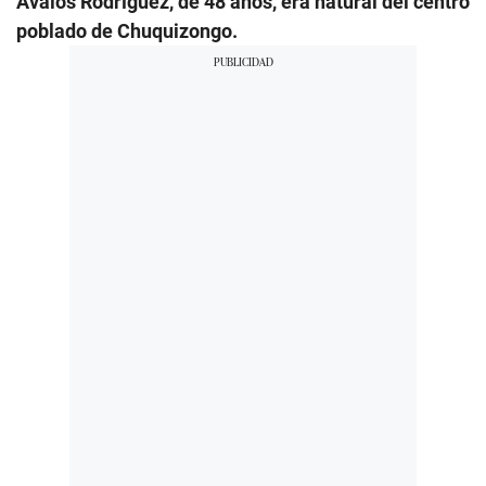
Ávalos Rodríguez, de 48 años, era natural del centro
poblado de Chuquizongo.