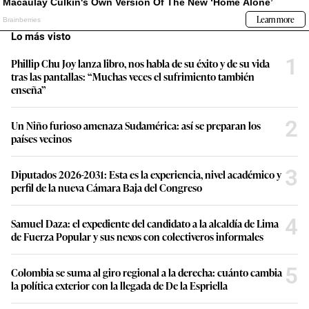
Lo más visto
1
Phillip Chu Joy lanza libro, nos habla de su éxito y de su vida
tras las pantallas: “Muchas veces el sufrimiento también
enseña”
2
Un Niño furioso amenaza Sudamérica: así se preparan los
países vecinos
3
Diputados 2026-2031: Esta es la experiencia, nivel académico y
perfil de la nueva Cámara Baja del Congreso
4
Samuel Daza: el expediente del candidato a la alcaldía de Lima
de Fuerza Popular y sus nexos con colectiveros informales
5
Colombia se suma al giro regional a la derecha: cuánto cambia
la política exterior con la llegada de De la Espriella