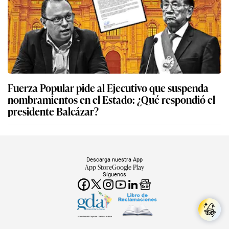
Fuerza Popular pide al Ejecutivo que suspenda
nombramientos en el Estado: ¿Qué respondió el
presidente Balcázar?
Descarga nuestra App
App Store
Google Play
Síguenos
Miembro del Grupo de Diarios América