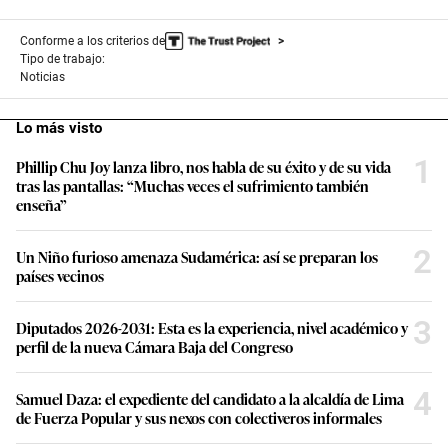
Conforme a los criterios de
Tipo de trabajo:
Noticias
Lo más visto
1
Phillip Chu Joy lanza libro, nos habla de su éxito y de su vida
tras las pantallas: “Muchas veces el sufrimiento también
enseña”
2
Un Niño furioso amenaza Sudamérica: así se preparan los
países vecinos
3
Diputados 2026-2031: Esta es la experiencia, nivel académico y
perfil de la nueva Cámara Baja del Congreso
4
Samuel Daza: el expediente del candidato a la alcaldía de Lima
de Fuerza Popular y sus nexos con colectiveros informales