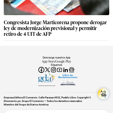
Congresista Jorge Marticorena propone derogar
ley de modernización previsional y permitir
retiro de 4 UIT de AFP
Descarga nuestra App
App Store
Google Play
Síguenos
Miembro del Grupo de Diarios América
Empresa Editora El Comercio. Calle Paracas #532, Pueblo Libre. Copyright ©
Elcomercio.pe. Grupo El Comercio — Todos los derechos reservados
Miembro del Grupo de Diarios América