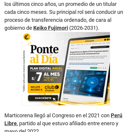
los últimos cinco años, un promedio de un titular
cada cinco meses. Su principal rol será conducir un
proceso de transferencia ordenado, de cara al
gobierno de
Keiko Fujimori
(2026-2031).
Marticorena llegó al Congreso en el 2021 con
Perú
Libre
, partido al que estuvo afiliado entre enero y
mayo del 2022.