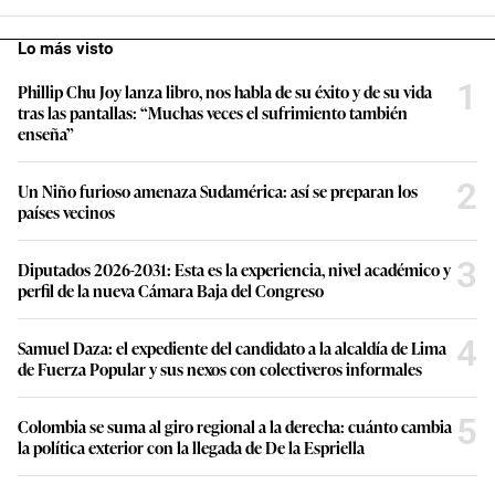
Lo más visto
1
Phillip Chu Joy lanza libro, nos habla de su éxito y de su vida
tras las pantallas: “Muchas veces el sufrimiento también
enseña”
2
Un Niño furioso amenaza Sudamérica: así se preparan los
países vecinos
3
Diputados 2026-2031: Esta es la experiencia, nivel académico y
perfil de la nueva Cámara Baja del Congreso
4
Samuel Daza: el expediente del candidato a la alcaldía de Lima
de Fuerza Popular y sus nexos con colectiveros informales
5
Colombia se suma al giro regional a la derecha: cuánto cambia
la política exterior con la llegada de De la Espriella