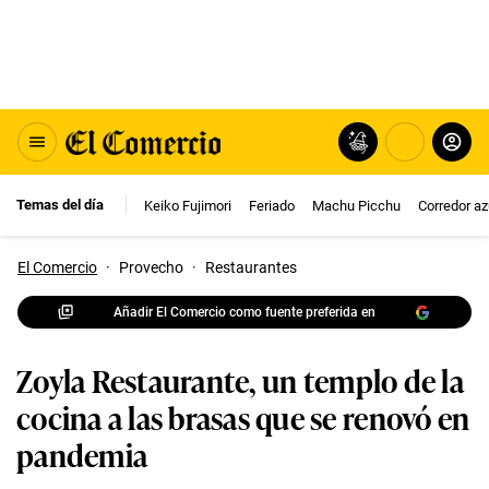
Temas del día
Keiko Fujimori
Feriado
Machu Picchu
Corredor az
El Comercio
·
Provecho
·
Restaurantes
Añadir El Comercio como fuente preferida en
Zoyla Restaurante, un templo de la
cocina a las brasas que se renovó en
pandemia