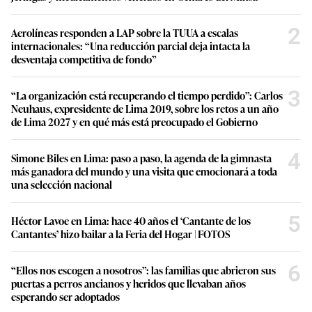
2
Aerolíneas responden a LAP sobre la TUUA a escalas
internacionales: “Una reducción parcial deja intacta la
desventaja competitiva de fondo”
3
“La organización está recuperando el tiempo perdido”: Carlos
Neuhaus, expresidente de Lima 2019, sobre los retos a un año
de Lima 2027 y en qué más está preocupado el Gobierno
4
Simone Biles en Lima: paso a paso, la agenda de la gimnasta
más ganadora del mundo y una visita que emocionará a toda
una selección nacional
5
Héctor Lavoe en Lima: hace 40 años el ‘Cantante de los
Cantantes’ hizo bailar a la Feria del Hogar | FOTOS
6
“Ellos nos escogen a nosotros”: las familias que abrieron sus
puertas a perros ancianos y heridos que llevaban años
esperando ser adoptados