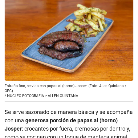
Entraña fina, servida con papas al (horno) Josper. (Foto: Allen Quintana /
GEC)
/
NUCLEO-FOTOGRAFIA > ALLEN QUINTANA
Se sirve sazonado de manera básica y se acompaña
con una
generosa porción de papas al (horno)
Josper
: crocantes por fuera, cremosas por dentro y,
como se cocinan con un toque de manteca animal,