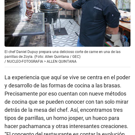
El chef Daniel Dupuy prepara una delicioso corte de carne en una de las
parrillas de Zoyla. (Foto: Allen Quintana / GEC)
/
NUCLEO-FOTOGRAFIA > ALLEN QUINTANA
La experiencia que aquí se vive se centra en el poder
y desarrollo de las formas de cocina a las brasas.
Precisamente por eso cuentan con nueve métodos
de cocina que se pueden conocer con tan solo mirar
detrás de la mesa del chef. Así, encontramos tres
tipos de parrillas, un horno josper, un hueco para
hacer pachamanca y otras interesantes creaciones.
“El concepto del restaurante es contar la evolución