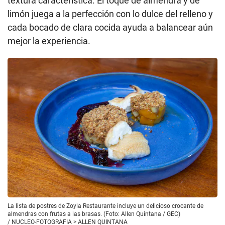
textura característica. El toque de almendra y de
limón juega a la perfección con lo dulce del relleno y
cada bocado de clara cocida ayuda a balancear aún
mejor la experiencia.
La lista de postres de Zoyla Restaurante incluye un delicioso crocante de
almendras con frutas a las brasas. (Foto: Allen Quintana / GEC)
/
NUCLEO-FOTOGRAFIA > ALLEN QUINTANA