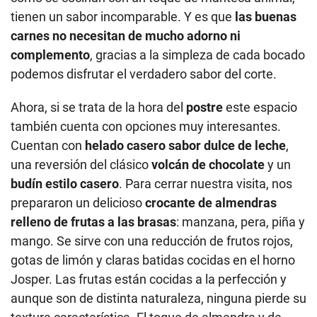
tienen un sabor incomparable. Y es que
las buenas
carnes no necesitan de mucho adorno ni
complemento
, gracias a la simpleza de cada bocado
podemos disfrutar el verdadero sabor del corte.
Ahora, si se trata de la hora del
postre
este espacio
también cuenta con opciones muy interesantes.
Cuentan con
helado casero sabor dulce de leche
,
una reversión del clásico
volcán de chocolate
y un
budín estilo casero
. Para cerrar nuestra visita, nos
prepararon un delicioso
crocante de almendras
relleno de frutas a las brasas
: manzana, pera, piña y
mango. Se sirve con una reducción de frutos rojos,
gotas de limón y claras batidas cocidas en el horno
Josper. Las frutas están cocidas a la perfección y
aunque son de distinta naturaleza, ninguna pierde su