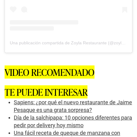
Una publicación compartida de Zoyla Restaurante (@zoyla.restaurante)
VIDEO RECOMENDADO
TE PUEDE INTERESAR
Sapiens: ¿por qué el nuevo restaurante de Jaime
Pesaque es una grata sorpresa?
Día de la salchipapa: 10 opciones diferentes para
pedir por delivery hoy mismo
Una fácil receta de queque de manzana con