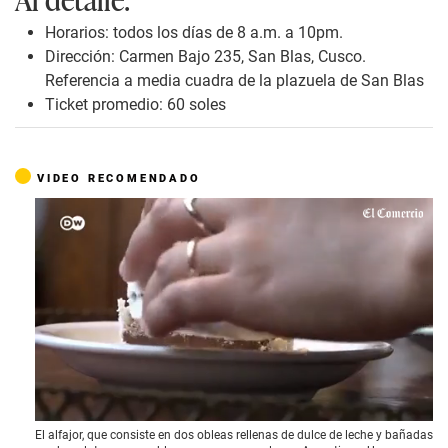
Horarios: todos los días de 8 a.m. a 10pm.
Dirección: Carmen Bajo 235, San Blas, Cusco.
Referencia a media cuadra de la plazuela de San Blas
Ticket promedio: 60 soles
VIDEO RECOMENDADO
0
El alfajor, que consiste en dos obleas rellenas de dulce de leche y bañadas
o