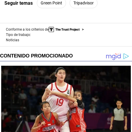
Seguir temas
Green Point
Tripadvisor
Conforme a los criterios de
Tipo de trabajo:
Noticias