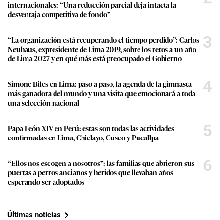
internacionales: “Una reducción parcial deja intacta la
desventaja competitiva de fondo”
3
“La organización está recuperando el tiempo perdido”: Carlos
Neuhaus, expresidente de Lima 2019, sobre los retos a un año
de Lima 2027 y en qué más está preocupado el Gobierno
4
Simone Biles en Lima: paso a paso, la agenda de la gimnasta
más ganadora del mundo y una visita que emocionará a toda
una selección nacional
5
Papa León XIV en Perú: estas son todas las actividades
confirmadas en Lima, Chiclayo, Cusco y Pucallpa
6
“Ellos nos escogen a nosotros”: las familias que abrieron sus
puertas a perros ancianos y heridos que llevaban años
esperando ser adoptados
Últimas noticias