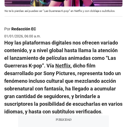
No te lo pierdas: así puedes ver “Las Guerreras K-pop” en Netflix y con doblaje o subtítulos.
Por
Redacción EC
01/01/2026, 06:00 a.m.
Hoy las plataformas digitales nos ofrecen variado
contenido, y a nivel global hasta llama la atención
el lanzamiento de películas animadas como “Las
Guerreras K-pop”. Vía
Netflix
, dicho film
desarrollado por Sony Pictures, representa todo un
fenómeno incluso cultural que mezclando acción
sobrenatural con fantasía, ha llegado a acumular
gran cantidad de seguidores, y brindarle a
suscriptores la posibilidad de escucharlas en varios
idiomas, y hasta con subtítulos verificados
.