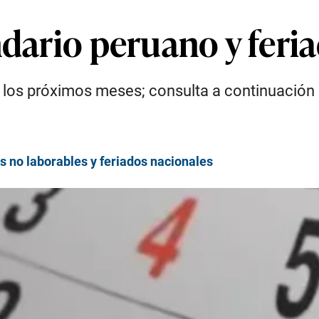
dario peruano y feria
n los próximos meses; consulta a continuación
as no laborables y feriados nacionales