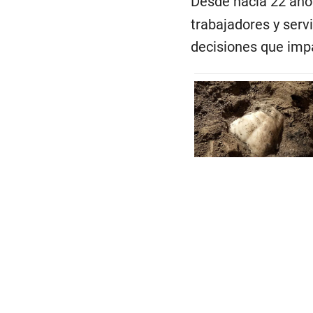
Desde hacía 22 año
trabajadores y serv
decisiones que imp