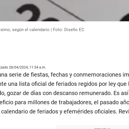
óximo, según el calendario | Foto: Diseño EC
lizado 28/04/2024, 11:54 a.m.
una serie de fiestas, fechas y conmemoraciones im
 una lista oficial de feriados regidos por ley que 
o, gozar de días con descanso remunerado. Es así
ficio para millones de trabajadores, el pasado año
calendario de feriados y efemérides oficiales. Revi