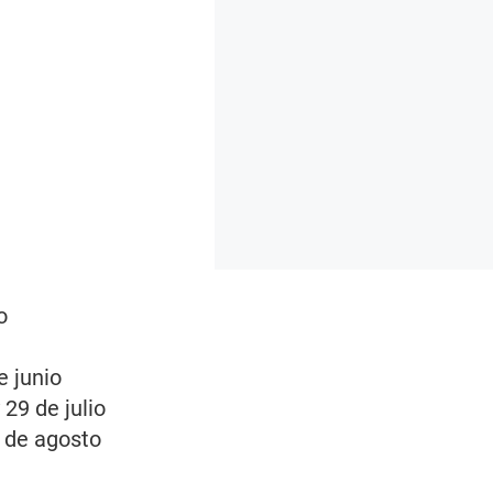
o
e junio
 29 de julio
0 de agosto