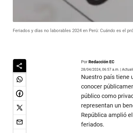
Feriados y días no laborables 2024 en Perú: Cuándo es el pr
Por
Redacción EC
28/04/2024, 06:57 a.m. | Actua
Nuestro país tiene 
conocer públicamente
público como privad
representan un bene
República amplió el 
feriados.