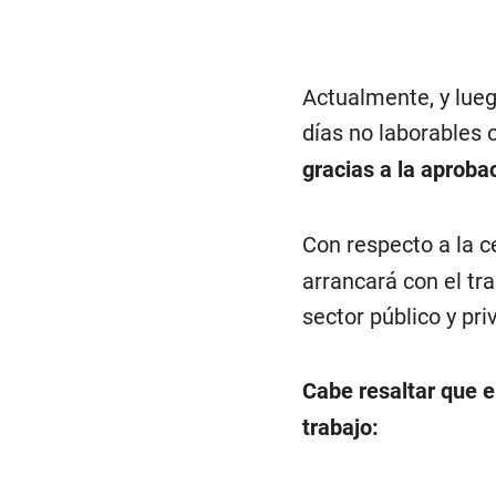
Actualmente, y lueg
días no laborables 
gracias a la aproba
Con respecto a la c
arrancará con el tr
sector público y pr
Cabe resaltar que el
trabajo: