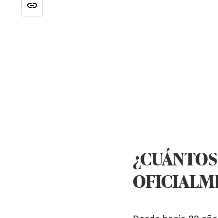
¿CUÁNTOS
OFICIALME