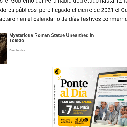
s, el Gobierno del Perú había decretado hasta 12
f
idores públicos, pero llegado el cierre de 2021 el
actaron en el calendario de días festivos conmem