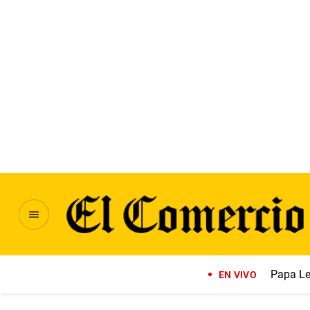
Papa Le
EN VIVO