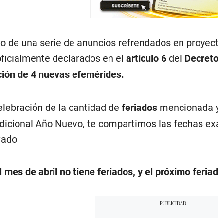
o de una serie de anuncios refrendados en proyecto
oficialmente declarados en el
artículo 6
del
Decreto
ción de 4 nuevas efemérides.
elebración de la cantidad de
feriados
mencionada y
adicional Año Nuevo, te compartimos las fechas e
ivado
 mes de abril no tiene feriados, y el próximo feria