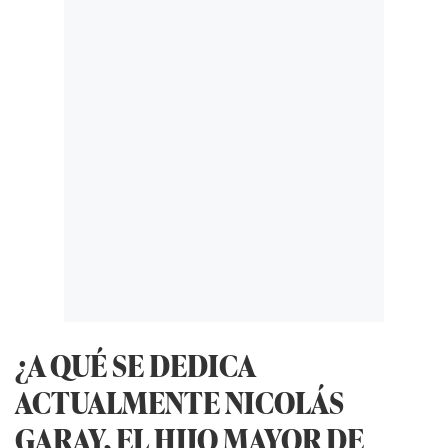
¿A QUÉ SE DEDICA
ACTUALMENTE NICOLÁS
GARAY, EL HIJO MAYOR DE