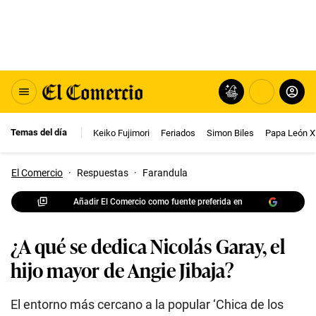
Temas del día
Keiko Fujimori
Feriados
Simon Biles
Papa León X
El Comercio
·
Respuestas
·
Farandula
Añadir El Comercio como fuente preferida en
¿A qué se dedica Nicolás Garay, el
hijo mayor de Angie Jibaja?
El entorno más cercano a la popular ‘Chica de los