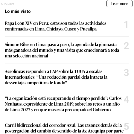
Lo más visto
1
Papa León XIV en Perú: estas son todas las actividades
confirmadas en Lima, Chiclayo, Cusco y Pucallpa
2
Simone Biles en Lima: paso a paso, la agenda de la gimnasta
más ganadora del mundo y una visita que emocionará a toda
una selección nacional
3
Aerolíneas responden a LAP sobre la TUUA a escalas
internacionales: “Una reducción parcial deja intacta la
desventaja competitiva de fondo”
4
“La organización está recuperando el tiempo perdido”: Carlos
Neuhaus, expresidente de Lima 2019, sobre los retos a un año
de Lima 2027 y en qué más está preocupado el Gobierno
5
Carril bidireccional del corredor Azul: Las razones detrás de la
postergación del cambio de sentido de la Av. Arequipa por parte