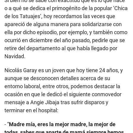
Si bien no se sabe con exactitud qué es lo que hace
o a qué se dedica el primogénito de la popular ‘Chica
de los Tatuajes’, hoy recordamos las veces que
apareció de alguna manera para solidarizarse con
ella por dicho episodio, por ejemplo, y también como
ocurrió en diciembre del año pasado, pedirle que se
retire del departamento al que había llegado por
Navidad.
Nicolás Garay es un joven que hoy tiene 24 años, y
aunque se desconocen detalles acerca de su
entorno laboral, entre otros, podemos destacar la
ocasión en que le dedicó el siguiente conmovedor
mensaje a Angie Jibaja tras sufrir disparos y
terminar en el hospital:
- “
Madre mía, eres la mejor madre, la mejor de
todas, sabes que aparte de mamá siempre hemos