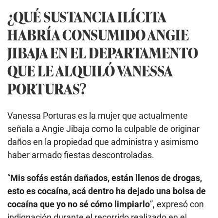
¿QUÉ SUSTANCIA ILÍCITA
HABRÍA CONSUMIDO ANGIE
JIBAJA EN EL DEPARTAMENTO
QUE LE ALQUILÓ VANESSA
PORTURAS?
Vanessa Porturas es la mujer que actualmente
señala a Angie Jibaja como la culpable de originar
daños en la propiedad que administra y asimismo
haber armado fiestas descontroladas.
“
Mis sofás están dañados, están llenos de drogas,
esto es cocaína, acá dentro ha dejado una bolsa de
cocaína que yo no sé cómo limpiarlo
”, expresó con
indignación durante el recorrido realizado en el