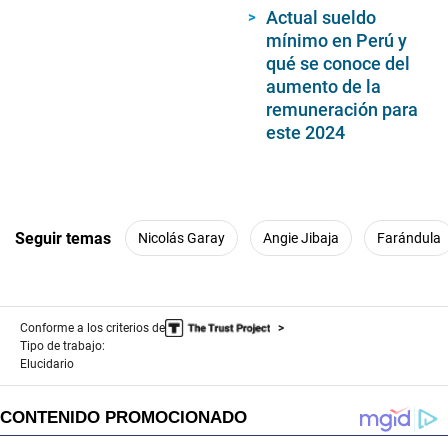
Actual sueldo
mínimo en Perú y
qué se conoce del
aumento de la
remuneración para
este 2024
Seguir temas
Nicolás Garay
Angie Jibaja
Farándula
Conforme a los criterios de
Tipo de trabajo:
Elucidario