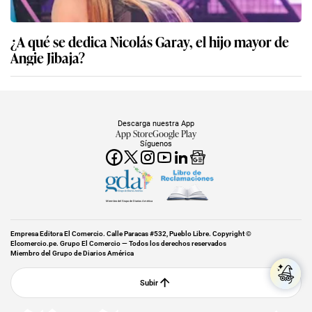
¿A qué se dedica Nicolás Garay, el hijo mayor de
Angie Jibaja?
Descarga nuestra App
App Store
Google Play
Síguenos
Miembro del Grupo de Diarios América
Empresa Editora El Comercio. Calle Paracas #532, Pueblo Libre. Copyright ©
Elcomercio.pe. Grupo El Comercio — Todos los derechos reservados
Miembro del Grupo de Diarios América
Subir