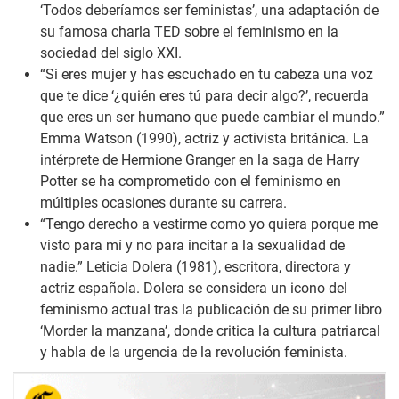
‘Todos deberíamos ser feministas’, una adaptación de
su famosa charla TED sobre el feminismo en la
sociedad del siglo XXI.
“Si eres mujer y has escuchado en tu cabeza una voz
que te dice ‘¿quién eres tú para decir algo?’, recuerda
que eres un ser humano que puede cambiar el mundo.”
Emma Watson (1990), actriz y activista británica. La
intérprete de Hermione Granger en la saga de Harry
Potter se ha comprometido con el feminismo en
múltiples ocasiones durante su carrera.
“Tengo derecho a vestirme como yo quiera porque me
visto para mí y no para incitar a la sexualidad de
nadie.”
Leticia Dolera (1981), escritora, directora y
actriz española. Dolera se considera un icono del
feminismo actual tras la publicación de su primer libro
‘Morder la manzana’, donde critica la cultura patriarcal
y habla de la urgencia de la revolución feminista.