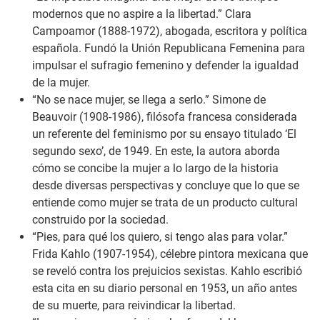
modernos que no aspire a la libertad.”
Clara
Campoamor (1888-1972), abogada, escritora y política
española. Fundó la Unión Republicana Femenina para
impulsar el sufragio femenino y defender la igualdad
de la mujer.
“No se nace mujer, se llega a serlo.”
Simone de
Beauvoir (1908-1986), filósofa francesa considerada
un referente del feminismo por su ensayo titulado ‘El
segundo sexo’, de 1949. En este, la autora aborda
cómo se concibe la mujer a lo largo de la historia
desde diversas perspectivas y concluye que lo que se
entiende como mujer se trata de un producto cultural
construido por la sociedad.
“Pies, para qué los quiero, si tengo alas para volar.”
Frida Kahlo (1907-1954), célebre pintora mexicana que
se reveló contra los prejuicios sexistas. Kahlo escribió
esta cita en su diario personal en 1953, un año antes
de su muerte, para reivindicar la libertad.