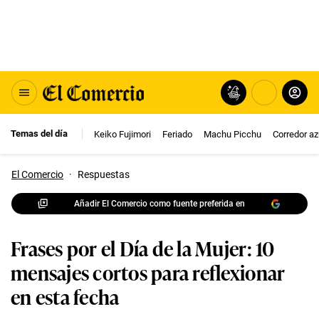
Temas del día
Keiko Fujimori
Feriado
Machu Picchu
Corredor az
El Comercio
·
Respuestas
Añadir El Comercio como fuente preferida en
Frases por el Día de la Mujer: 10
mensajes cortos para reflexionar
en esta fecha