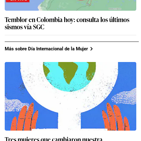
Temblor en Colombia hoy: consulta los últimos
sismos vía SGC
Más sobre Día Internacional de la Mujer
Tres mujeres que cambiaron nuestra