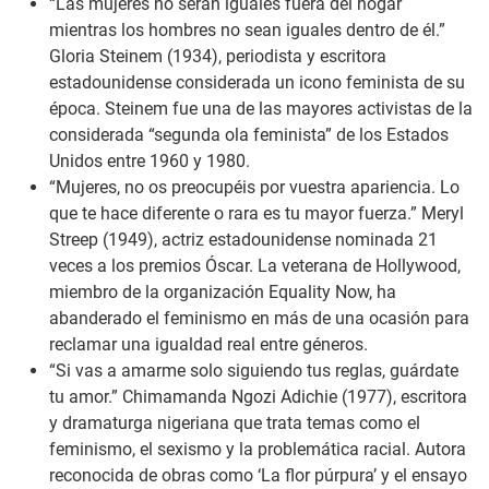
“Las mujeres no serán iguales fuera del hogar
mientras los hombres no sean iguales dentro de él.”
Gloria Steinem (1934), periodista y escritora
estadounidense considerada un icono feminista de su
época. Steinem fue una de las mayores activistas de la
considerada “segunda ola feminista” de los Estados
Unidos entre 1960 y 1980.
“Mujeres, no os preocupéis por vuestra apariencia. Lo
que te hace diferente o rara es tu mayor fuerza.”
Meryl
Streep (1949), actriz estadounidense nominada 21
veces a los premios Óscar. La veterana de Hollywood,
miembro de la organización Equality Now, ha
abanderado el feminismo en más de una ocasión para
reclamar una igualdad real entre géneros.
“Si vas a amarme solo siguiendo tus reglas, guárdate
tu amor.”
Chimamanda Ngozi Adichie (1977), escritora
y dramaturga nigeriana que trata temas como el
feminismo, el sexismo y la problemática racial. Autora
reconocida de obras como ‘La flor púrpura’ y el ensayo