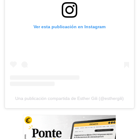
Ver esta publicación en Instagram
Una publicación compartida de Esther Gili (@esthergili)