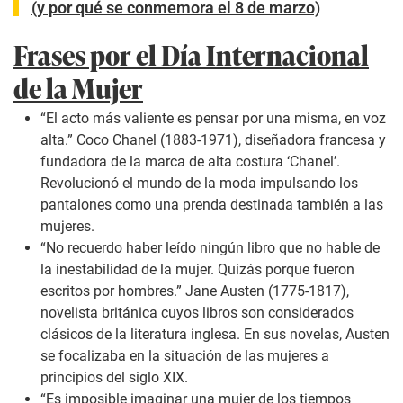
(y por qué se conmemora el 8 de marzo)
Frases por el Día Internacional
de la Mujer
“El acto más valiente es pensar por una misma, en voz
alta.”
Coco Chanel (1883-1971), diseñadora francesa y
fundadora de la marca de alta costura ‘Chanel’.
Revolucionó el mundo de la moda impulsando los
pantalones como una prenda destinada también a las
mujeres.
“No recuerdo haber leído ningún libro que no hable de
la inestabilidad de la mujer. Quizás porque fueron
escritos por hombres.”
Jane Austen (1775-1817),
novelista británica cuyos libros son considerados
clásicos de la literatura inglesa. En sus novelas, Austen
se focalizaba en la situación de las mujeres a
principios del siglo XIX.
“Es imposible imaginar una mujer de los tiempos