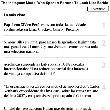
Lo más visto
1
Papa León XIV en Perú: estas son todas las actividades
confirmadas en Lima, Chiclayo, Cusco y Pucallpa
2
Simone Biles en Lima: paso a paso, la agenda de la gimnasta
más ganadora del mundo y una visita que emocionará a toda
una selección nacional
3
Aerolíneas responden a LAP sobre la TUUA a escalas
internacionales: “Una reducción parcial deja intacta la
desventaja competitiva de fondo”
4
“La organización está recuperando el tiempo perdido”: Carlos
Neuhaus, expresidente de Lima 2019, sobre los retos a un año
de Lima 2027 y en qué más está preocupado el Gobierno
5
Unidad de Investigación: Hallan más de siete millones de