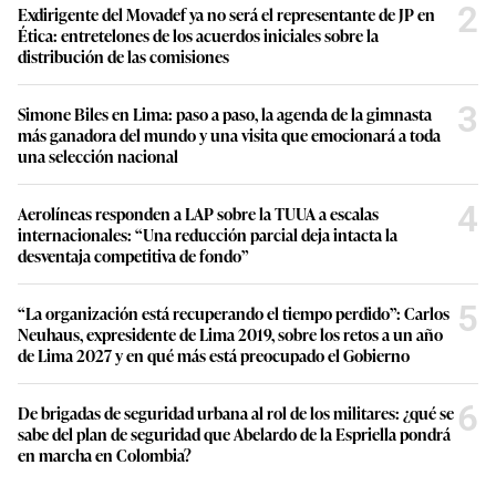
2
Exdirigente del Movadef ya no será el representante de JP en
Ética: entretelones de los acuerdos iniciales sobre la
distribución de las comisiones
3
Simone Biles en Lima: paso a paso, la agenda de la gimnasta
más ganadora del mundo y una visita que emocionará a toda
una selección nacional
4
Aerolíneas responden a LAP sobre la TUUA a escalas
internacionales: “Una reducción parcial deja intacta la
desventaja competitiva de fondo”
5
“La organización está recuperando el tiempo perdido”: Carlos
Neuhaus, expresidente de Lima 2019, sobre los retos a un año
de Lima 2027 y en qué más está preocupado el Gobierno
6
De brigadas de seguridad urbana al rol de los militares: ¿qué se
sabe del plan de seguridad que Abelardo de la Espriella pondrá
en marcha en Colombia?