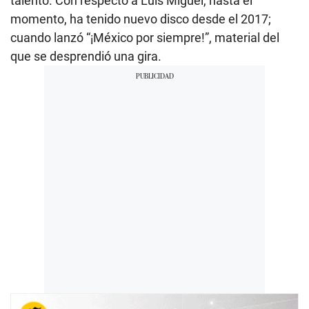
talento. Con respecto a Luis Miguel, hasta el
momento, ha tenido nuevo disco desde el 2017;
cuando lanzó “¡México por siempre!”, material del
que se desprendió una gira.