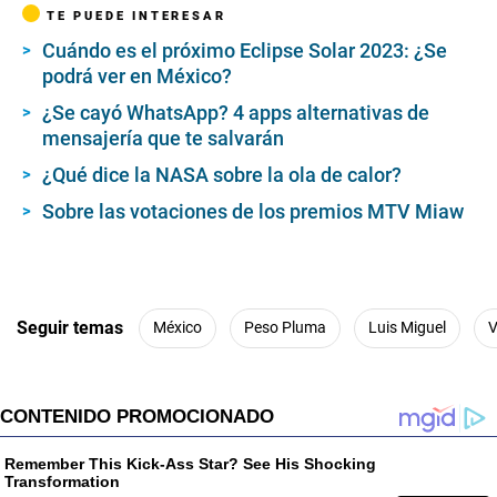
TE PUEDE INTERESAR
Cuándo es el próximo Eclipse Solar 2023: ¿Se
podrá ver en México?
¿Se cayó WhatsApp? 4 apps alternativas de
mensajería que te salvarán
¿Qué dice la NASA sobre la ola de calor?
Sobre las votaciones de los premios MTV Miaw
Seguir temas
México
Peso Pluma
Luis Miguel
V