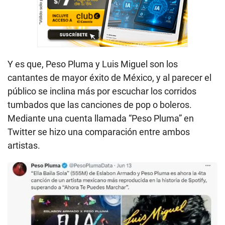
Y es que, Peso Pluma y Luis Miguel son los
cantantes de mayor éxito de México, y al parecer el
público se inclina más por escuchar los corridos
tumbados que las canciones de pop o boleros.
Mediante una cuenta llamada “Peso Pluma” en
Twitter se hizo una comparación entre ambos
artistas.