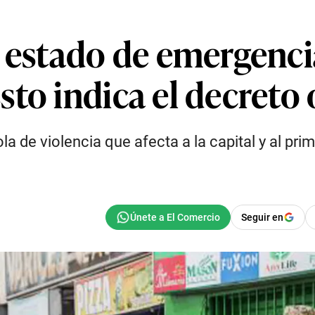
 estado de emergencia
to indica el decreto o
a de violencia que afecta a la capital y al prim
Seguir en