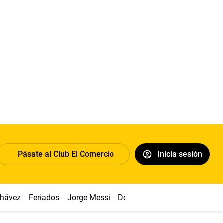
Pásate al Club El Comercio
Inicia sesión
Chávez
Feriados
Jorge Messi
Dólar
Alianza vs Sport Boys