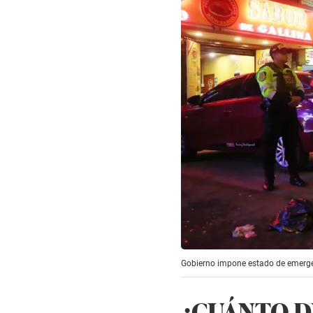
Gobierno impone estado de emergen
¿CUÁNTO D