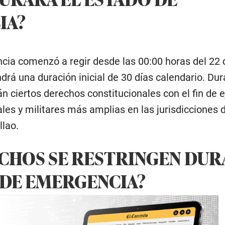
IA?
cia comenzó a regir desde las 00:00 horas del 22 
drá una duración inicial de 30 días calendario. Du
rán ciertos derechos constitucionales con el fin de 
ales y militares más amplias en las jurisdicciones
llao.
CHOS SE RESTRINGEN DU
 DE EMERGENCIA?