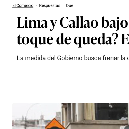
El Comercio
·
Respuestas
·
Que
Lima y Callao bajo
toque de queda? Es
La medida del Gobierno busca frenar la ol