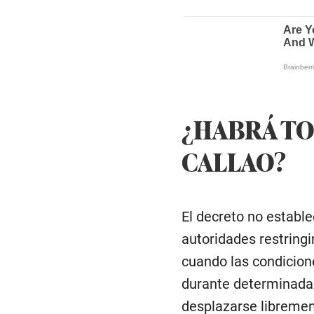
¿HABRÁ TO
CALLAO?
El decreto no establ
autoridades restringi
cuando las condicione
durante determinadas
desplazarse libremen