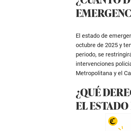
EMERGENC
El estado de emergen
octubre de 2025 y ten
periodo, se restringi
intervenciones polici
Metropolitana y el Ca
¿QUÉ DERE
EL ESTADO