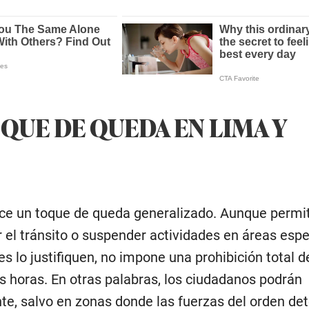
QUE DE QUEDA EN LIMA Y
ece un toque de queda generalizado. Aunque permit
r el tránsito o suspender actividades en áreas espe
s lo justifiquen, no impone una prohibición total de
 horas. En otras palabras, los ciudadanos podrán
te, salvo en zonas donde las fuerzas del orden de