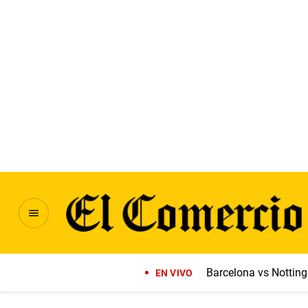
Barcelona vs Notti
EN VIVO