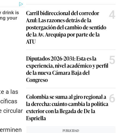
4
Carril bidireccional del corredor
Azul: Las razones detrás de la
postergación del cambio de sentido
de la Av. Arequipa por parte de la
ATU
5
Diputados 2026-2031: Esta es la
experiencia, nivel académico y perfil
de la nueva Cámara Baja del
Congreso
e a las
6
Colombia se suma al giro regional a
cíficas
la derecha: cuánto cambia la política
exterior con la llegada de De la
 circular
Espriella
terminen