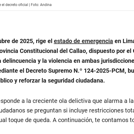
el decreto oficial | Foto: Andina
bre de 2025, rige el
estado de emergencia
en Lim
ovincia Constitucional del Callao, dispuesto por el
 delincuencia y la violencia en ambas jurisdiccion
diante el Decreto Supremo N.º 124-2025-PCM, b
blico y reforzar la seguridad ciudadana.
sponde a la creciente ola delictiva que alarma a la
udadanos se preguntan si incluye restricciones tot
ual toque de queda. A continuación, te contamos t