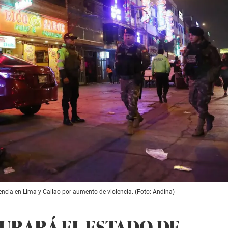
cia en Lima y Callao por aumento de violencia. (Foto: Andina)
URARÁ EL ESTADO DE