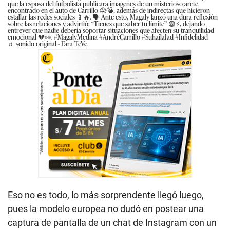
que la esposa del futbolista publicara imágenes de un misterioso arete
encontrado en el auto de Carrillo 😱💣, además de indirectas que hicieron
estallar las redes sociales 📱🔥. 🗣️ Ante esto, Magaly lanzó una dura reflexión
sobre las relaciones y advirtió: “Tienes que saber tu límite” 😨⚡, dejando
entrever que nadie debería soportar situaciones que afecten su tranquilidad
emocional 💔👀. #MagalyMedina #AndréCarrillo #SuhailaJad #Infidelidad
♬ sonido original - Fara TeVe
Eso no es todo, lo más sorprendente llegó luego,
pues la modelo europea no dudó en postear una
captura de pantalla de un chat de Instagram con un