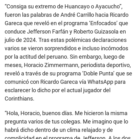
“Consiga su extremo de Huancayo o Ayacucho”,
fueron las palabras de André Carrillo hacia Ricardo
Gareca que reveló en el programa ‘Enfocados’ que
conduce Jefferson Farfán y Roberto Guizasola en
julio de 2024. Tras estas polémicas declaraciones
varios se vieron sorprendidos e incluso incómodos
por la actitud del peruano. Sin embargo, luego de
meses, Horacio Zimmermann, periodista deportivo,
reveló a través de su programa ‘Doble Punta’ que se
comunicó con Ricardo Gareca vía WhatsApp para
esclarecer lo dicho por el actual jugador del
Corinthians.
“Hola, Horacio, buenos días. Me hicieron la misma
pregunta varios de tus colegas. Me imagino que lo
habrá dicho dentro de un clima relajado y de
complicidad en el programa de Jefferson. A los dos