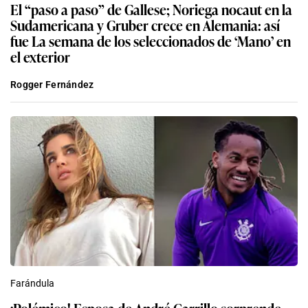
El “paso a paso” de Gallese; Noriega nocaut en la
Sudamericana y Gruber crece en Alemania: así
fue La semana de los seleccionados de ‘Mano’ en
el exterior
Rogger Fernández
Farándula
¡Polémico! Esposa de André Carrillo sorprende