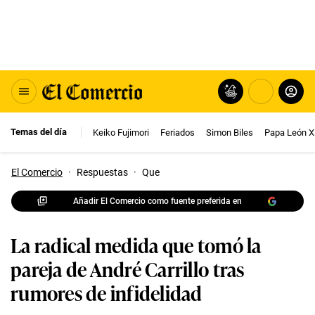
Temas del día
Keiko Fujimori
Feriados
Simon Biles
Papa León X
El Comercio
·
Respuestas
·
Que
Añadir El Comercio como fuente preferida en
La radical medida que tomó la
pareja de André Carrillo tras
rumores de infidelidad