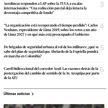
3
Aerolíneas responden a LAP sobre la TUUA a escalas
internacionales: “Una reducción parcial deja intacta la
desventaja competitiva de fondo”
4
“La organización está recuperando el tiempo perdido”: Carlos
Neuhaus, expresidente de Lima 2019, sobre los retos a un año
de Lima 2027 y en qué más está preocupado el Gobierno
5
De brigadas de seguridad urbana al rol de los militares: ¿qué se
sabe del plan de seguridad que Abelardo de la Espriella pondrá
en marcha en Colombia?
6
Carril bidireccional del corredor Azul: Las razones detrás de la
postergación del cambio de sentido de la Av. Arequipa por parte
de la ATU
Últimas noticias