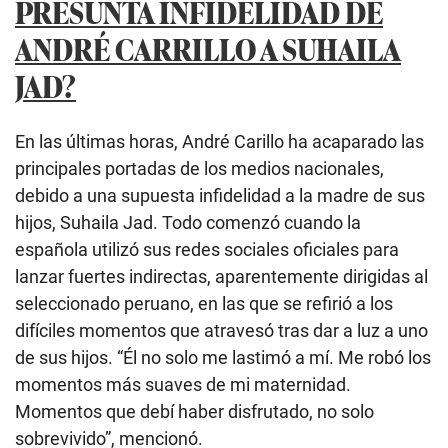
PRESUNTA INFIDELIDAD DE
ANDRÉ CARRILLO A SUHAILA
JAD?
En las últimas horas, André Carillo ha acaparado las
principales portadas de los medios nacionales,
debido a una supuesta infidelidad a la madre de sus
hijos, Suhaila Jad. Todo comenzó cuando la
española utilizó sus redes sociales oficiales para
lanzar fuertes indirectas, aparentemente dirigidas al
seleccionado peruano, en las que se refirió a los
difíciles momentos que atravesó tras dar a luz a uno
de sus hijos. “Él no solo me lastimó a mí. Me robó los
momentos más suaves de mi maternidad.
Momentos que debí haber disfrutado, no solo
sobrevivido”, mencionó.