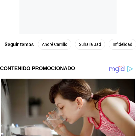
Seguir temas
André Carrillo
Suhaila Jad
Infidelidad