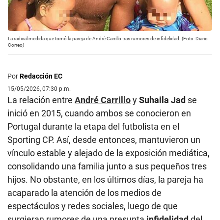
La radical medida que tomó la pareja de André Carrillo tras rumores de infidelidad. (Foto: Diario
Correo)
Por
Redacción EC
15/05/2026, 07:30 p.m.
La relación entre
André Carrillo
y
Suhaila Jad
se
inició en 2015, cuando ambos se conocieron en
Portugal durante la etapa del futbolista en el
Sporting CP. Así, desde entonces, mantuvieron un
vínculo estable y alejado de la exposición mediática,
consolidando una familia junto a sus pequeños tres
hijos. No obstante, en los últimos días, la pareja ha
acaparado la atención de los medios de
espectáculos y redes sociales, luego de que
surgieran rumores de una presunta
infidelidad
del