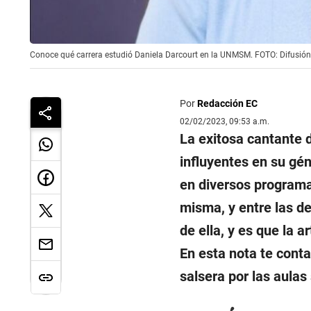
Conoce qué carrera estudió Daniela Darcourt en la UNMSM. FOTO: Difusión
Por
Redacción EC
02/02/2023, 09:53 a.m.
La exitosa cantante 
influyentes en su gén
en diversos programa
misma, y entre las d
de ella, y es que la a
En esta nota te cont
salsera por las aulas