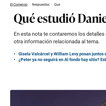
El Comercio
·
Respuestas
·
Que
Qué estudió Dani
En esta nota te contaremos los detalles
otra información relacionada al tema.
Gisela Valcárcel y William Levy posan juntos 
¿Peter ya no seguirá en Al fondo hay sitio? E