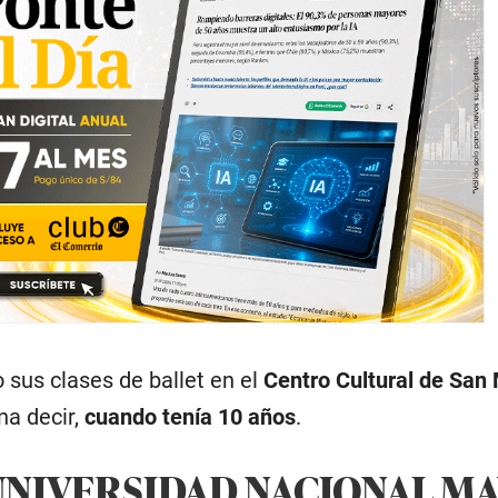
 sus clases de ballet en el
Centro Cultural de San
na decir,
cuando tenía 10 años
.
 UNIVERSIDAD NACIONAL M