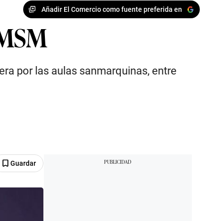
Añadir El Comercio como fuente preferida en
UNMSM
era por las aulas sanmarquinas, entre
Guardar