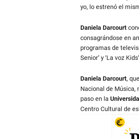
yo, lo estrenó el mis
Daniela Darcourt
conc
consagrándose en am
programas de televisi
Senior’ y ‘La voz Kids’
Daniela Darcourt
, qu
Nacional de Música, 
paso en la
Universid
Centro Cultural de es