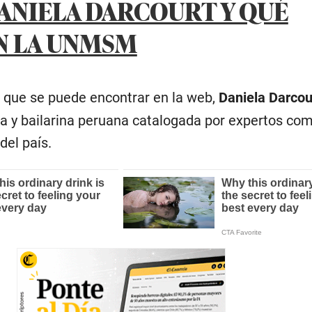
DANIELA DARCOURT Y QUÉ
N LA UNMSM
 que se puede encontrar en la web,
Daniela Darcou
a y bailarina peruana catalogada por expertos co
del país.