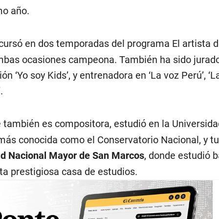
mo año.
ursó en dos temporadas del programa El artista d
bas ocasiones campeona. También ha sido jurado
ón ‘Yo soy Kids’, y entrenadora en ‘La voz Perú’, ‘L
.
e también es compositora, estudió en la Universida
más conocida como el Conservatorio Nacional, y t
ad Nacional Mayor de San Marcos
, donde estudió ba
ta prestigiosa casa de estudios.