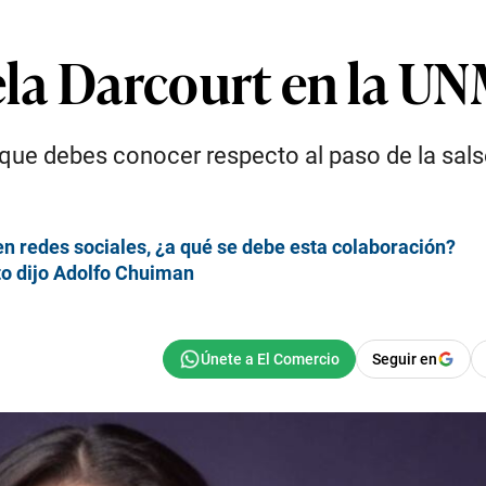
ela Darcourt en la 
 que debes conocer respecto al paso de la sals
en redes sociales, ¿a qué se debe esta colaboración?
sto dijo Adolfo Chuiman
Seguir en