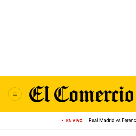
Real Madrid vs Feren
EN VIVO