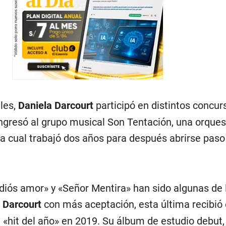
les,
Daniela Darcourt
participó en distintos concur
ingresó al grupo musical Son Tentación, una orques
la cual trabajó dos años para después abrirse paso
iós amor» y «Señor Mentira» han sido algunas de 
 Darcourt
con más aceptación, esta última recibió 
 «hit del año» en 2019. Su álbum de estudio debut,