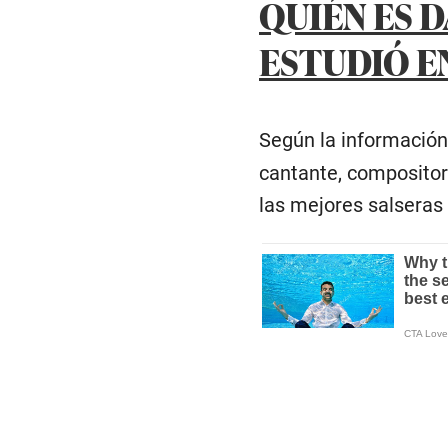
QUIÉN ES 
ESTUDIÓ E
Según la información
cantante, compositor
las mejores salseras 