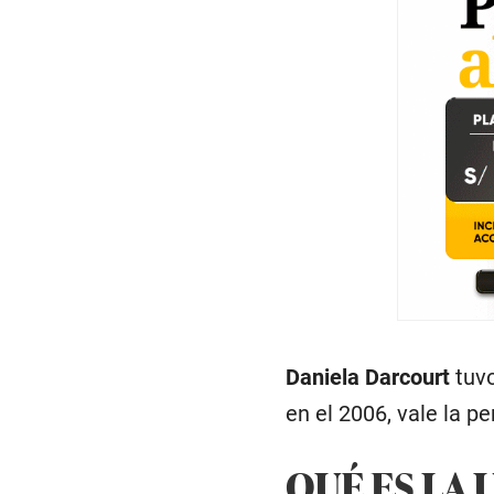
Daniela Darcourt
tuvo
en el 2006, vale la pe
QUÉ ES LA