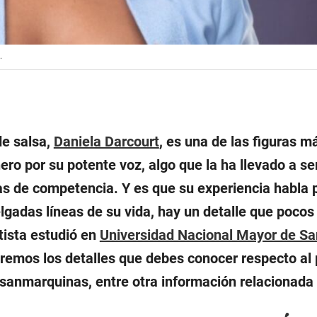
.
de salsa,
Daniela Darcourt
, es una de las figuras m
ero por su potente voz, algo que la ha llevado a se
s de competencia. Y es que su experiencia habla p
elgadas líneas de su vida, hay un detalle que poco
rtista estudió en
Universidad Nacional Mayor de S
aremos los detalles que debes conocer respecto al 
 sanmarquinas, entre otra información relacionada