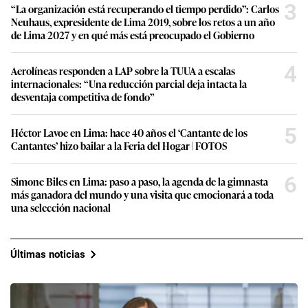
3
“La organización está recuperando el tiempo perdido”: Carlos
Neuhaus, expresidente de Lima 2019, sobre los retos a un año
de Lima 2027 y en qué más está preocupado el Gobierno
4
Aerolíneas responden a LAP sobre la TUUA a escalas
internacionales: “Una reducción parcial deja intacta la
desventaja competitiva de fondo”
5
Héctor Lavoe en Lima: hace 40 años el ‘Cantante de los
Cantantes’ hizo bailar a la Feria del Hogar | FOTOS
6
Simone Biles en Lima: paso a paso, la agenda de la gimnasta
más ganadora del mundo y una visita que emocionará a toda
una selección nacional
Últimas noticias