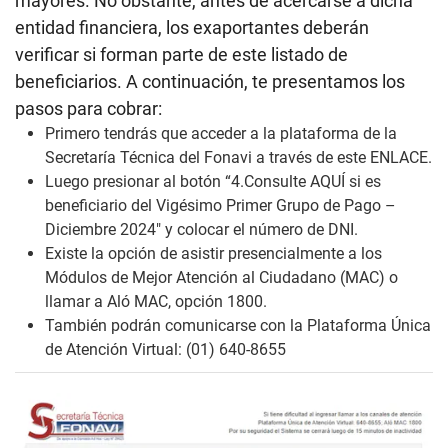
mayores. No obstante, antes de acercarse a dicha
entidad financiera, los exaportantes deberán
verificar si forman parte de este listado de
beneficiarios. A continuación, te presentamos los
pasos para cobrar:
Primero tendrás que acceder a la plataforma de la
Secretaría Técnica del Fonavi a través de este
ENLACE
.
Luego presionar al botón “4.Consulte AQUÍ si es
beneficiario del Vigésimo Primer Grupo de Pago –
Diciembre 2024″ y colocar el número de DNI.
Existe la opción de asistir presencialmente a los
Módulos de Mejor Atención al Ciudadano (MAC) o
llamar a Aló MAC, opción 1800.
También podrán comunicarse con la Plataforma Única
de Atención Virtual: (01) 640-8655