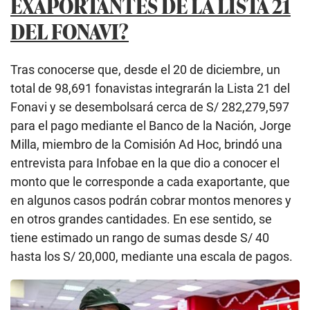
EXAPORTANTES DE LA LISTA 21
DEL FONAVI?
Tras conocerse que, desde el 20 de diciembre, un
total de 98,691 fonavistas integrarán la Lista 21 del
Fonavi y se desembolsará cerca de S/ 282,279,597
para el pago mediante el Banco de la Nación, Jorge
Milla, miembro de la Comisión Ad Hoc, brindó una
entrevista para Infobae en la que dio a conocer el
monto que le corresponde a cada exaportante, que
en algunos casos podrán cobrar montos menores y
en otros grandes cantidades. En ese sentido, se
tiene estimado un rango de sumas desde S/ 40
hasta los S/ 20,000, mediante una escala de pagos.