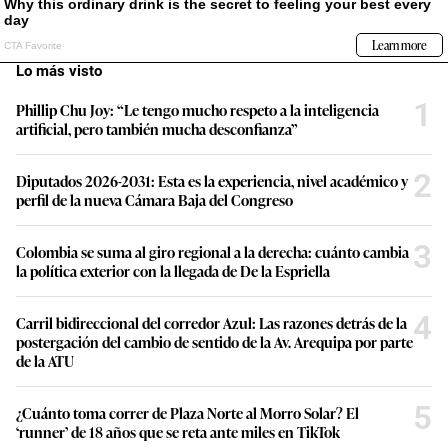
Lo más visto
1
Phillip Chu Joy: “Le tengo mucho respeto a la inteligencia
artificial, pero también mucha desconfianza”
2
Diputados 2026-2031: Esta es la experiencia, nivel académico y
perfil de la nueva Cámara Baja del Congreso
3
Colombia se suma al giro regional a la derecha: cuánto cambia
la política exterior con la llegada de De la Espriella
4
Carril bidireccional del corredor Azul: Las razones detrás de la
postergación del cambio de sentido de la Av. Arequipa por parte
de la ATU
5
¿Cuánto toma correr de Plaza Norte al Morro Solar? El
‘runner’ de 18 años que se reta ante miles en TikTok