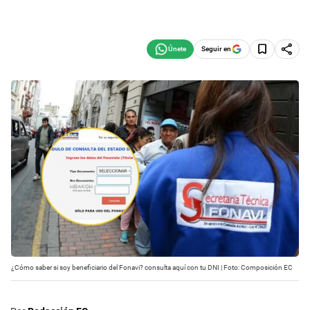
Seguir en
¿Cómo saber si soy beneficiario del Fonavi? consulta aquí con tu DNI | Foto: Composición EC