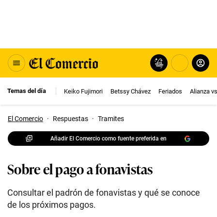
Temas del día
Keiko Fujimori
Betssy Chávez
Feriados
Alianza v
El Comercio
·
Respuestas
·
Tramites
Añadir El Comercio como fuente preferida en
Sobre el pago a fonavistas
Consultar el padrón de fonavistas y qué se conoce
de los próximos pagos.