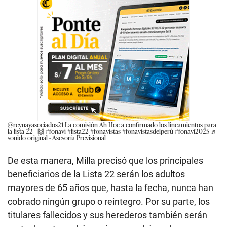
@reynayasociados21
La comisión Ah Hoc a confirmado los lineamientos para
la lista 22 - 🙌
#fonavi
#lista22
#fonavistas
#fonavistasdelperú
#fonavi2025
♬
sonido original - Asesoría Previsional
De esta manera, Milla precisó que los principales
beneficiarios de la Lista 22 serán los adultos
mayores de 65 años que, hasta la fecha, nunca han
cobrado ningún grupo o reintegro. Por su parte, los
titulares fallecidos y sus herederos también serán