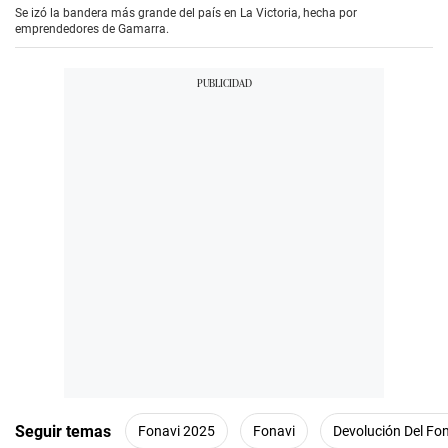
Se izó la bandera más grande del país en La Victoria, hecha por
emprendedores de Gamarra.
Seguir temas
Fonavi 2025
Fonavi
Devolución Del Fo