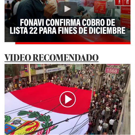
Play
VIDEO RECOMENDADO
00:00
/
00:49