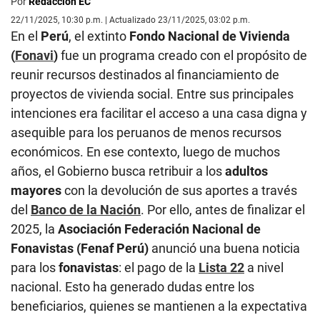
Por
Redacción EC
22/11/2025, 10:30 p.m. | Actualizado 23/11/2025, 03:02 p.m.
En el
Perú
, el extinto
Fondo Nacional de Vivienda
(
Fonavi
)
fue un programa creado con el propósito de
reunir recursos destinados al financiamiento de
proyectos de vivienda social. Entre sus principales
intenciones era facilitar el acceso a una casa digna y
asequible para los peruanos de menos recursos
económicos. En ese contexto, luego de muchos
años, el Gobierno busca retribuir a los
adultos
mayores
con la devolución de sus aportes a través
del
Banco de la Nación
. Por ello, antes de finalizar el
2025, la
Asociación Federación Nacional de
Fonavistas (Fenaf Perú)
anunció una buena noticia
para los
fonavistas
: el pago de la
Lista 22
a nivel
nacional. Esto ha generado dudas entre los
beneficiarios, quienes se mantienen a la expectativa