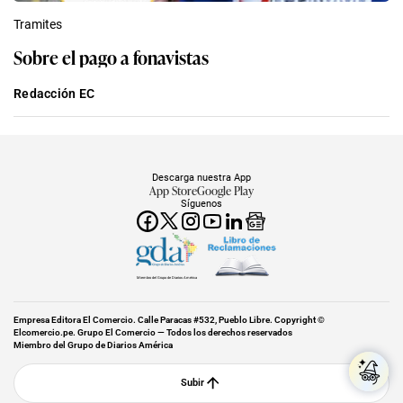
Tramites
Sobre el pago a fonavistas
Redacción EC
Descarga nuestra App
App Store
Google Play
Síguenos
Miembro del Grupo de Diarios América
Empresa Editora El Comercio. Calle Paracas #532, Pueblo Libre. Copyright ©
Elcomercio.pe. Grupo El Comercio — Todos los derechos reservados
Miembro del Grupo de Diarios América
Subir