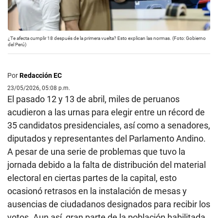
¿Te afecta cumplir 18 después de la primera vuelta? Esto explican las normas. (Foto: Gobierno
del Perú)
Por
Redacción EC
23/05/2026, 05:08 p.m.
El pasado 12 y 13 de abril, miles de peruanos
acudieron a las urnas para elegir entre un récord de
35 candidatos presidenciales, así como a senadores,
diputados y representantes del Parlamento Andino.
A pesar de una serie de problemas que tuvo la
jornada debido a la falta de distribución del material
electoral en ciertas partes de la capital, esto
ocasionó retrasos en la instalación de mesas y
ausencias de ciudadanos designados para recibir los
votos. Aun así, gran parte de la población habilitada