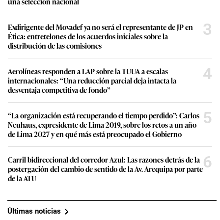
una selección nacional
3
Exdirigente del Movadef ya no será el representante de JP en
Ética: entretelones de los acuerdos iniciales sobre la
distribución de las comisiones
4
Aerolíneas responden a LAP sobre la TUUA a escalas
internacionales: “Una reducción parcial deja intacta la
desventaja competitiva de fondo”
5
“La organización está recuperando el tiempo perdido”: Carlos
Neuhaus, expresidente de Lima 2019, sobre los retos a un año
de Lima 2027 y en qué más está preocupado el Gobierno
6
Carril bidireccional del corredor Azul: Las razones detrás de la
postergación del cambio de sentido de la Av. Arequipa por parte
de la ATU
Últimas noticias