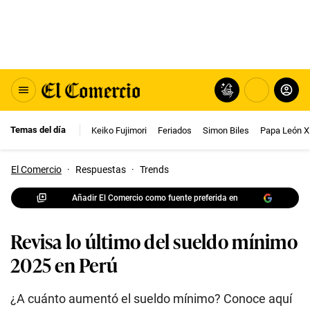
Temas del día
Keiko Fujimori
Feriados
Simon Biles
Papa León X
El Comercio
·
Respuestas
·
Trends
Añadir El Comercio como fuente preferida en
Revisa lo último del sueldo mínimo
2025 en Perú
¿A cuánto aumentó el sueldo mínimo? Conoce aquí