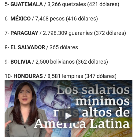
5-
GUATEMALA
/ 3,266 quetzales (421 dólares)
6-
MÉXICO
/ 7,468 pesos (416 dólares)
7-
PARAGUAY
/ 2.798.309 guaraníes (372 dólares)
8-
EL SALVADOR
/ 365 dólares
9-
BOLIVIA
/ 2,500 bolivianos (362 dólares)
10-
HONDURAS
/ 8,581 lempiras (347 dólares)
Play