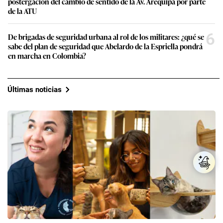
postergación del cambio de sentido de la Av. Arequipa por parte
de la ATU
6
De brigadas de seguridad urbana al rol de los militares: ¿qué se
sabe del plan de seguridad que Abelardo de la Espriella pondrá
en marcha en Colombia?
Últimas noticias