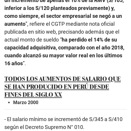
un incremento de apenas el 10% de la RMV (S/105,
inferior a los S/120 planteados previamente) y,
como siempre, el sector empresarial se negó a un
aumento
”, refiere el CGTP mediante nota oficial
publicada en sitio web, precisando además que el
actual monto de sueldo “
ha perdido el 14% de su
capacidad adquisitiva, comparado con el año 2018,
cuando alcanzó su mayor valor real en los últimos
16 años
”.
TODOS LOS AUMENTOS DE SALARIO QUE
SE HAN PRODUCIDO EN PERÚ DESDE
FINES DEL SIGLO XX
Marzo 2000
- El salario mínimo se incrementó de S/345 a S/410
según el Decreto Supremo N° 010.