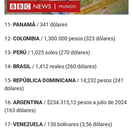
11-
PANAMÁ
/ 341 dólares
12-
COLOMBIA
/ 1,300.000 pesos (323 dólares)
13-
PERÚ
/ 1,025 soles (270 dólares)
14-
BRASIL
/ 1,412 reales (260 dólares)
15-
REPÚBLICA DOMINICANA
/ 14,232 pesos (241
dólares)
16-
ARGENTINA
/ $234.315,12 pesos a julio de 2024
(163 dólares)
17-
VENEZUELA
/ 130 bolívares (3,56 dólares)