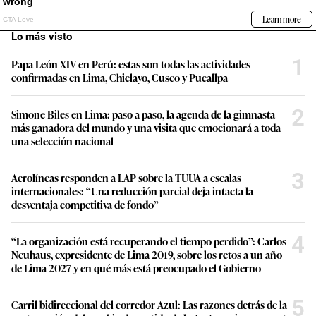
Lo más visto
1
Papa León XIV en Perú: estas son todas las actividades
confirmadas en Lima, Chiclayo, Cusco y Pucallpa
2
Simone Biles en Lima: paso a paso, la agenda de la gimnasta
más ganadora del mundo y una visita que emocionará a toda
una selección nacional
3
Aerolíneas responden a LAP sobre la TUUA a escalas
internacionales: “Una reducción parcial deja intacta la
desventaja competitiva de fondo”
4
“La organización está recuperando el tiempo perdido”: Carlos
Neuhaus, expresidente de Lima 2019, sobre los retos a un año
de Lima 2027 y en qué más está preocupado el Gobierno
5
Carril bidireccional del corredor Azul: Las razones detrás de la