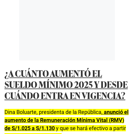
¿A CUÁNTO AUMENTÓ EL
SUELDO MÍNIMO 2025 Y DESDE
CUÁNDO ENTRA EN VIGENCIA?
Dina Boluarte, presidenta de la República,
anunció el
aumento de la Remuneración Mínima Vital (RMV)
de S/1.025 a S/1.130
y que se hará efectivo a partir