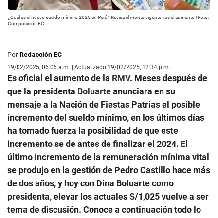
¿Cuál es el nuevo sueldo mínimo 2025 en Perú? Revisa el monto vigente tras el aumento | Foto:
Composición EC
Por
Redacción EC
19/02/2025, 06:06 a.m. | Actualizado 19/02/2025, 12:34 p.m.
Es oficial el aumento de la
RMV
. Meses después de
que la presidenta
Boluarte
anunciara en su
mensaje a la Nación de Fiestas Patrias el posible
incremento del sueldo mínimo, en los últimos días
ha tomado fuerza la posibilidad de que este
incremento se de antes de finalizar el 2024. El
último incremento de la remuneración mínima vital
se produjo en la gestión de Pedro Castillo hace más
de dos años, y hoy con Dina Boluarte como
presidenta, elevar los actuales S/1,025 vuelve a ser
tema de discusión. Conoce a continuación todo lo