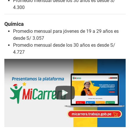
Promedio mensual desde los 30 años es desde S/
4.300
Química
Promedio mensual para jóvenes de 19 a 29 años es
desde S/ 3.057
Promedio mensual desde los 30 años es desde S/
4.727
Play