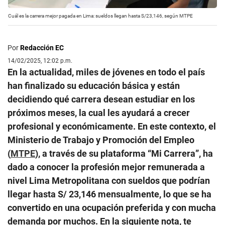
Cuál es la carrera mejor pagada en Lima: sueldos llegan hasta S/23,146, según MTPE
Por
Redacción EC
14/02/2025, 12:02 p.m.
En la actualidad, miles de jóvenes en todo el país
han finalizado su educación básica y están
decidiendo qué carrera desean estudiar en los
próximos meses, la cual les ayudará a crecer
profesional y económicamente. En este contexto, el
Ministerio de Trabajo y Promoción del Empleo
(
MTPE
), a través de su plataforma “Mi Carrera”, ha
dado a conocer la profesión mejor remunerada a
nivel Lima Metropolitana con sueldos que podrían
llegar hasta S/ 23,146 mensualmente, lo que se ha
convertido en una ocupación preferida y con mucha
demanda por muchos. En la siguiente nota, te