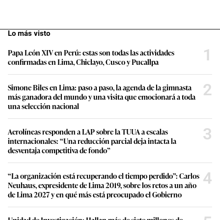
Lo más visto
1
Papa León XIV en Perú: estas son todas las actividades
confirmadas en Lima, Chiclayo, Cusco y Pucallpa
2
Simone Biles en Lima: paso a paso, la agenda de la gimnasta
más ganadora del mundo y una visita que emocionará a toda
una selección nacional
3
Aerolíneas responden a LAP sobre la TUUA a escalas
internacionales: “Una reducción parcial deja intacta la
desventaja competitiva de fondo”
4
“La organización está recuperando el tiempo perdido”: Carlos
Neuhaus, expresidente de Lima 2019, sobre los retos a un año
de Lima 2027 y en qué más está preocupado el Gobierno
Unidad de Investigación: Hallan más de siete millones de