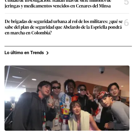
5
jeringas y medicamentos vencidos en Cenares del Minsa
6
De brigadas de seguridad urbana al rol de los militares: ¿qué se
sabe del plan de seguridad que Abelardo de la Espriella pondrá
en marcha en Colombia?
Lo último en Trends