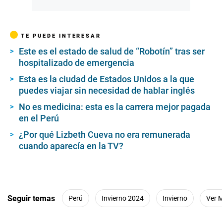
TE PUEDE INTERESAR
Este es el estado de salud de “Robotín” tras ser
hospitalizado de emergencia
Esta es la ciudad de Estados Unidos a la que
puedes viajar sin necesidad de hablar inglés
No es medicina: esta es la carrera mejor pagada
en el Perú
¿Por qué Lizbeth Cueva no era remunerada
cuando aparecía en la TV?
Seguir temas
Perú
Invierno 2024
Invierno
Ver 