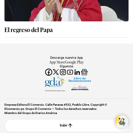
El regreso del Papa
Descarga nuestra App
App Store
Google Play
Síguenos
Miembro del Grupo de Diarios América
Empresa Editora El Comercio. Calle Paracas #532, Pueblo Libre. Copyright ©
Elcomercio.pe. Grupo El Comercio — Todos los derechos reservados
Miembro del Grupo de Diarios América
Subir