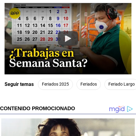
Play
Seguir temas
Feriados 2025
Feriados
Feriado Largo