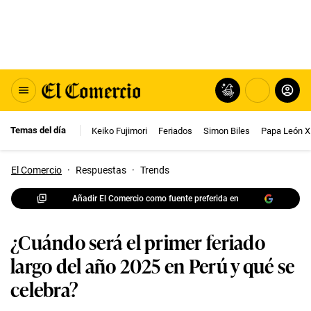
Temas del día
Keiko Fujimori
Feriados
Simon Biles
Papa León X
El Comercio
·
Respuestas
·
Trends
Añadir El Comercio como fuente preferida en
¿Cuándo será el primer feriado
largo del año 2025 en Perú y qué se
celebra?