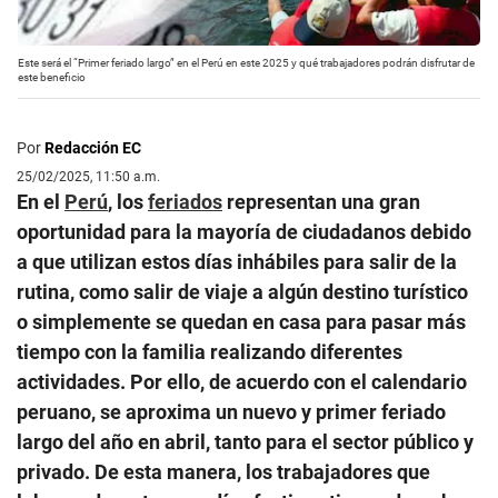
Este será el “Primer feriado largo” en el Perú en este 2025 y qué trabajadores podrán disfrutar de
este beneficio
Por
Redacción EC
25/02/2025, 11:50 a.m.
En el
Perú
, los
feriados
representan una gran
oportunidad para la mayoría de ciudadanos debido
a que utilizan estos días inhábiles para salir de la
rutina, como salir de viaje a algún destino turístico
o simplemente se quedan en casa para pasar más
tiempo con la familia realizando diferentes
actividades. Por ello, de acuerdo con el calendario
peruano, se aproxima un nuevo y primer feriado
largo del año en abril, tanto para el sector público y
privado. De esta manera, los trabajadores que