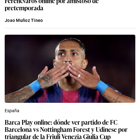
Ferencváros online por amistoso de
pretemporada
Joao Muñoz Tineo
España
Barca Play online: dónde ver partido de FC
Barcelona vs Nottingham Forest y Udinese por
triangular de la Friuli Venezia Giulia Cup