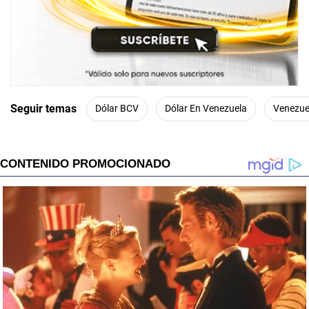
Seguir temas
Dólar BCV
Dólar En Venezuela
Venezue