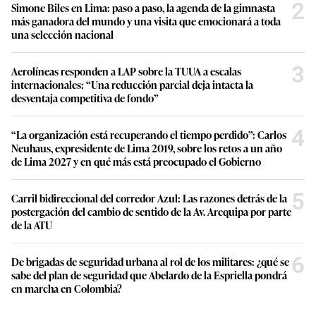
2
Simone Biles en Lima: paso a paso, la agenda de la gimnasta
más ganadora del mundo y una visita que emocionará a toda
una selección nacional
3
Aerolíneas responden a LAP sobre la TUUA a escalas
internacionales: “Una reducción parcial deja intacta la
desventaja competitiva de fondo”
4
“La organización está recuperando el tiempo perdido”: Carlos
Neuhaus, expresidente de Lima 2019, sobre los retos a un año
de Lima 2027 y en qué más está preocupado el Gobierno
5
Carril bidireccional del corredor Azul: Las razones detrás de la
postergación del cambio de sentido de la Av. Arequipa por parte
de la ATU
6
De brigadas de seguridad urbana al rol de los militares: ¿qué se
sabe del plan de seguridad que Abelardo de la Espriella pondrá
en marcha en Colombia?