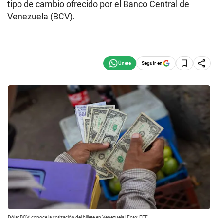
tipo de cambio ofrecido por el Banco Central de
Venezuela (BCV).
Seguir en
Dólar BCV: conoce la cotización del billete en Venezuela | Foto: EFE