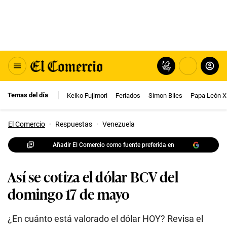
Temas del día
Keiko Fujimori
Feriados
Simon Biles
Papa León X
El Comercio
·
Respuestas
·
Venezuela
Añadir El Comercio como fuente preferida en
Así se cotiza el dólar BCV del
domingo 17 de mayo
¿En cuánto está valorado el dólar HOY? Revisa el