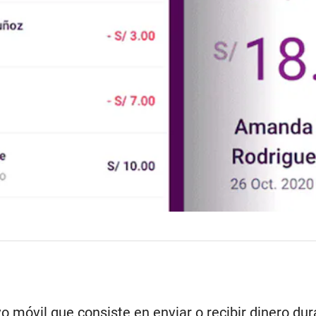
o móvil que consiste en enviar o recibir dinero dur