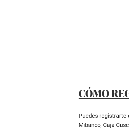
CÓMO REG
Puedes registrarte 
Mibanco, Caja Cusco