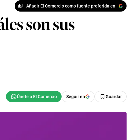
Añadir El Comercio como fuente preferida en
áles son sus
Seguir en
Guardar