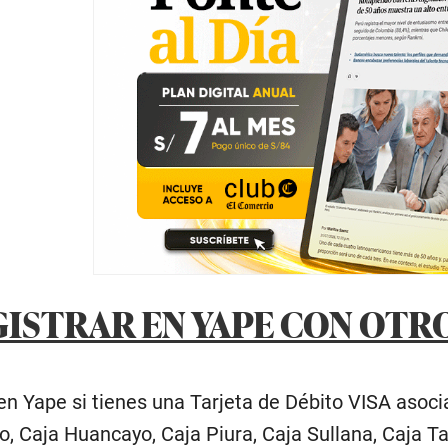
ISTRAR EN YAPE CON OTR
en Yape si tienes una Tarjeta de Débito VISA asocia
, Caja Huancayo, Caja Piura, Caja Sullana, Caja Tac