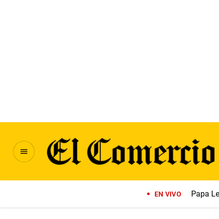
Papa Le
EN VIVO