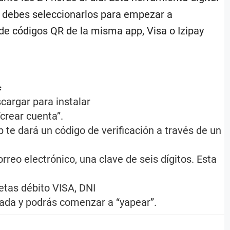
olo debes seleccionarlos para empezar a
de códigos QR de la misma app, Visa o Izipay
R
cargar para instalar
“crear cuenta”.
 te dará un código de verificación a través de un
rreo electrónico, una clave de seis dígitos. Esta
jetas débito VISA, DNI
tada y podrás comenzar a “yapear”.