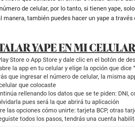
 número de celular, por lo tanto, si tienen yape, s
al manera, también puedes hacer un yape a través 
TALAR YAPE EN MI CELULA
ay Store o App Store y dale clic en el botón de des
bre la app en tu celular y elige la opción que dice 
ás que ingresar el número de celular, la misma app
celular que colocaste
tinúa rellenando los datos que se te piden: DNI, co
lvidarla pues será la que abrirá tu aplicación
re las opciones cómo unirte: tarjeta BCP, otras tar
eguiste todos los pasos, tendrás una cuenta habili