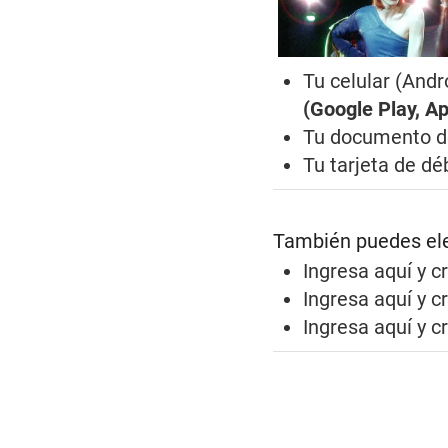
Tu celular (Andr
(Google Play, A
Tu documento d
Tu tarjeta de dé
También puedes ele
Ingresa aquí
y c
Ingresa aquí
y c
Ingresa aquí
y c