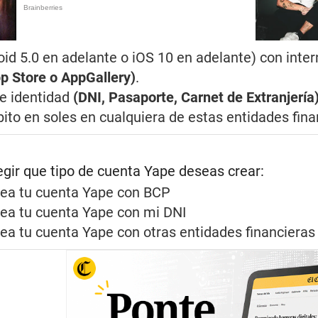
oid 5.0 en adelante o iOS 10 en adelante) con inter
pp Store o AppGallery)
.
e identidad
(DNI, Pasaporte, Carnet de Extranjería
bito en soles en cualquiera de estas entidades fin
gir que tipo de cuenta Yape deseas crear:
rea tu cuenta Yape con BCP
rea tu cuenta Yape con mi DNI
rea tu cuenta Yape con otras entidades financieras