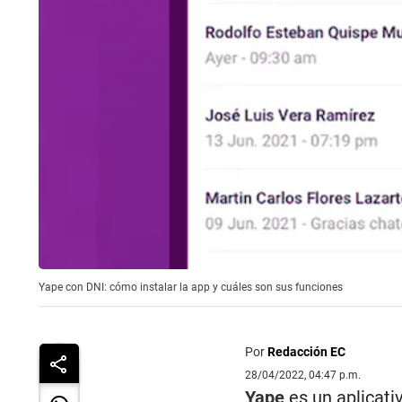
Yape con DNI: cómo instalar la app y cuáles son sus funciones
Por
Redacción EC
28/04/2022, 04:47 p.m.
Yape
es un aplicativ