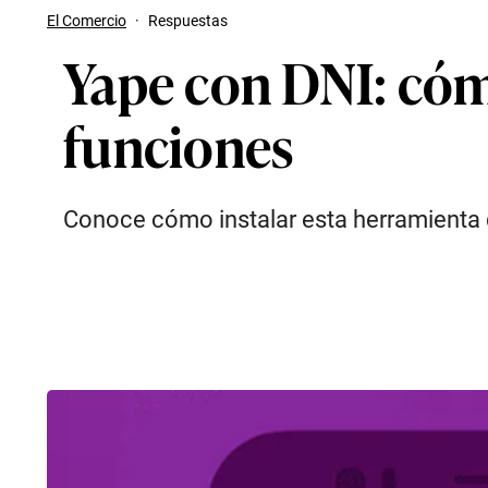
El Comercio
·
Respuestas
Yape con DNI: cómo
funciones
Conoce cómo instalar esta herramienta di