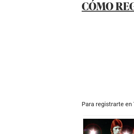
CÓMO REG
Para registrarte en 