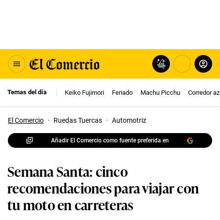
Temas del día
Keiko Fujimori
Feriado
Machu Picchu
Corredor az
El Comercio
·
Ruedas Tuercas
·
Automotriz
Añadir El Comercio como fuente preferida en
Semana Santa: cinco
recomendaciones para viajar con
tu moto en carreteras