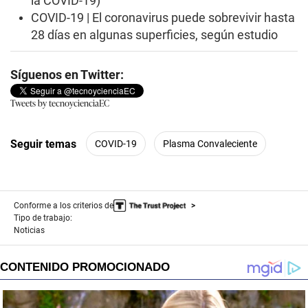
la COVID-19)
COVID-19 | El coronavirus puede sobrevivir hasta
28 días en algunas superficies, según estudio
Síguenos en Twitter:
Tweets by tecnoycienciaEC
Seguir temas
COVID-19
Plasma Convaleciente
Conforme a los criterios de
Tipo de trabajo:
Noticias