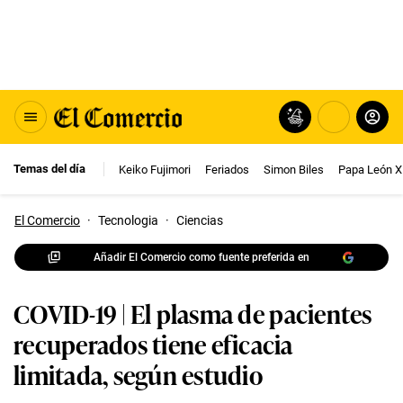
Temas del día
Keiko Fujimori
Feriados
Simon Biles
Papa León X
El Comercio
·
Tecnologia
·
Ciencias
Añadir El Comercio como fuente preferida en
COVID-19 | El plasma de pacientes
recuperados tiene eficacia
limitada, según estudio