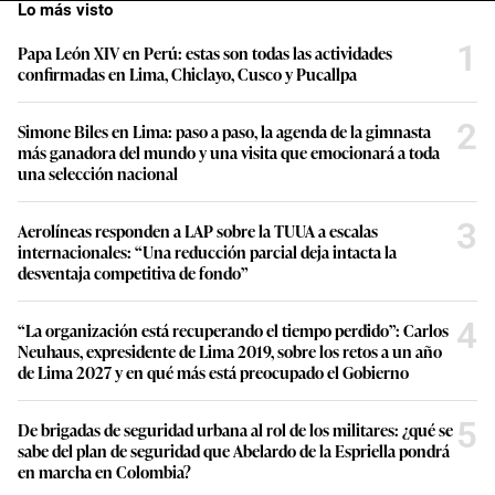
Lo más visto
1
Papa León XIV en Perú: estas son todas las actividades
confirmadas en Lima, Chiclayo, Cusco y Pucallpa
2
Simone Biles en Lima: paso a paso, la agenda de la gimnasta
más ganadora del mundo y una visita que emocionará a toda
una selección nacional
3
Aerolíneas responden a LAP sobre la TUUA a escalas
internacionales: “Una reducción parcial deja intacta la
desventaja competitiva de fondo”
4
“La organización está recuperando el tiempo perdido”: Carlos
Neuhaus, expresidente de Lima 2019, sobre los retos a un año
de Lima 2027 y en qué más está preocupado el Gobierno
5
De brigadas de seguridad urbana al rol de los militares: ¿qué se
sabe del plan de seguridad que Abelardo de la Espriella pondrá
en marcha en Colombia?