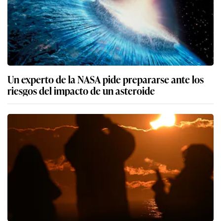
Un experto de la NASA pide prepararse ante los
riesgos del impacto de un asteroide